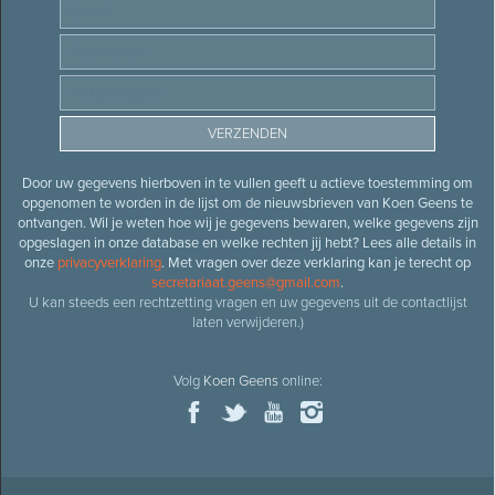
Door uw gegevens hierboven in te vullen geeft u actieve toestemming om
opgenomen te worden in de lijst om de nieuwsbrieven van Koen Geens te
ontvangen. Wil je weten hoe wij je gegevens bewaren, welke gegevens zijn
opgeslagen in onze database en welke rechten jij hebt? Lees alle details in
onze
privacyverklaring
. Met vragen over deze verklaring kan je terecht op
secretariaat.geens@gmail.com
.
U kan steeds een rechtzetting vragen en uw gegevens uit de contactlijst
laten verwijderen.)
Volg
Koen Geens
online: