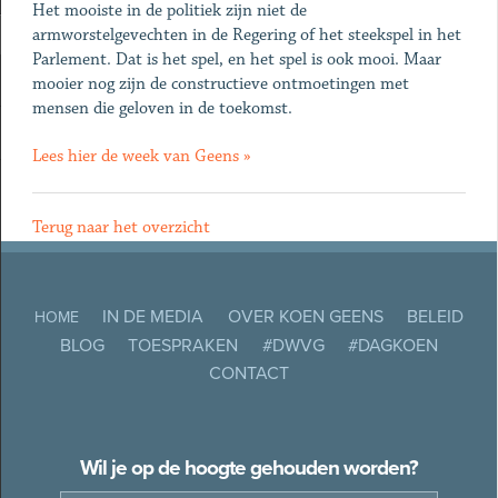
Het mooiste in de politiek zijn niet de
armworstelgevechten in de Regering of het steekspel in het
Parlement. Dat is het spel, en het spel is ook mooi. Maar
mooier nog zijn de constructieve ontmoetingen met
mensen die geloven in de toekomst.
Lees hier de week van Geens »
Terug naar het overzicht
IN DE MEDIA
OVER KOEN GEENS
BELEID
HOME
BLOG
TOESPRAKEN
#DWVG
#DAGKOEN
CONTACT
Wil je op de hoogte gehouden worden?