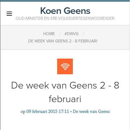
Koen Geens
×
OUD-MINISTER EN ERE-VOLKSVERTEGENWOORDIGER
/
/
HOME
#DWVG
DE WEEK VAN GEENS 2 - 8 FEBRUARI
De week van Geens 2 - 8
februari
op
09 februari 2015 17:11
•
De week van Geens