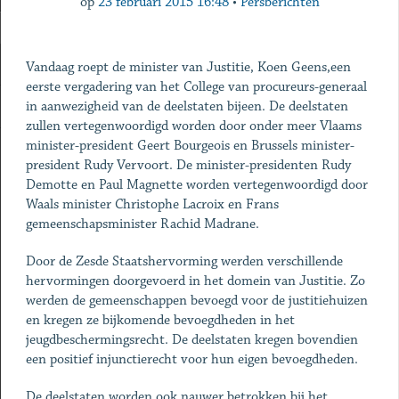
op
23 februari 2015 16:48
•
Persberichten
Vandaag roept de minister van Justitie, Koen Geens,een
eerste vergadering van het College van procureurs-generaal
in aanwezigheid van de deelstaten bijeen. De deelstaten
zullen vertegenwoordigd worden door onder meer Vlaams
minister-president Geert Bourgeois en Brussels minister-
president Rudy Vervoort. De minister-presidenten Rudy
Demotte en Paul Magnette worden vertegenwoordigd door
Waals minister Christophe Lacroix en Frans
gemeenschapsminister Rachid Madrane.
Door de Zesde Staatshervorming werden verschillende
hervormingen doorgevoerd in het domein van Justitie. Zo
werden de gemeenschappen bevoegd voor de justitiehuizen
en kregen ze bijkomende bevoegdheden in het
jeugdbeschermingsrecht. De deelstaten kregen bovendien
een positief injunctierecht voor hun eigen bevoegdheden.
De deelstaten worden ook nauwer betrokken bij het