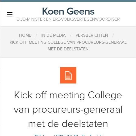
Koen Geens
×
OUD-MINISTER EN ERE-VOLKSVERTEGENWOORDIGER
/
/
/
HOME
IN DE MEDIA
PERSBERICHTEN
KICK OFF MEETING COLLEGE VAN PROCUREURS-GENERAAL
MET DE DEELSTATEN
Kick off meeting College
van procureurs-generaal
met de deelstaten