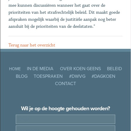
mee kunnen discussiëren wanneer het gaat over de
prioriteiten van het strafrechtelijk beleid. Dit maakt goede
afspraken mogelijk waarbij de justitiële aanpak nog beter
aansluit bij de prioriteiten van de deelstaten."
Terug naar het overzicht
IN DE MEDIA
OVER KOEN GEENS
BELEID
HOME
BLOG
TOESPRAKEN
#DWVG
#DAGKOEN
CONTACT
Wil je op de hoogte gehouden worden?