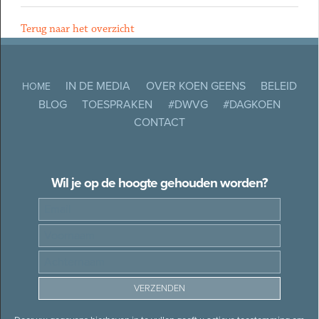
Terug naar het overzicht
IN DE MEDIA
OVER KOEN GEENS
BELEID
HOME
BLOG
TOESPRAKEN
#DWVG
#DAGKOEN
CONTACT
Wil je op de hoogte gehouden worden?