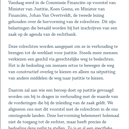
Vandaag werd in de Commissie Financiën op voorstel van
Minister van Justitie, Koen Geens, en Minister van
Financiën, Johan Van Overtveldt, de tweede lezing
gehouden over de hervorming van de rolrechten. Dit zijn
belastingen die betaald worden bij het inschrijven van een
zaak op de agenda van de rechtbank.
Deze rolrechten worden aangepast om ze in verhouding te
brengen tot de werklast voor justitie. Steeds meer mensen
verkiezen een geschil via gerechtelijke weg te beslechten.
Het is de bedoeling om mensen ertoe te bewegen de weg
van constructief overleg te kiezen en alleen na uitputting
van andere middelen de weg naar justitie te kiezen.
Daarom zal aan wie een beroep doet op justitie gevraagd
worden om bij te dragen in verhouding met de waarde van
de vorderingen die bij de inleiding van de zaak geldt. We
aligneren ons met dit voorstel met de rolrechten in de ons
omringende landen. Deze hervorming belemmert helemaal
niet de toegang tot de rechter, maar heeft precies de
bedoeling deze veilig te stellen. Zo is er al een specifieke