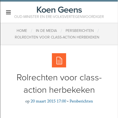
Koen Geens
×
OUD-MINISTER EN ERE-VOLKSVERTEGENWOORDIGER
/
/
/
HOME
IN DE MEDIA
PERSBERICHTEN
ROLRECHTEN VOOR CLASS-ACTION HERBEKEKEN
Rolrechten voor class-
action herbekeken
op
20 maart 2015 17:00
•
Persberichten