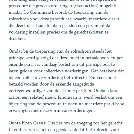
procedure die groepsvorderingen (class-action) mogelijk
maakt. De Commissie besprak de toepassing van de
rolrechten voor deze procedures, waarbij meerdere eisers
die dezelfde schade hebben geleden een gezamenlijke
vordering instellen precies om de gerechtskosten te
drukken.
Omdat bij de toepassing van de rolrechten steeds het
principe werd gevolgd dat deze moeten betaald worden per
eisende partij, is vandaag beslist om dit principe ook te
laten gelden voor collectieve vorderingen. Dat betekent dat
bij een collectieve vordering het rolrecht één keer moet
betaald worden door de erkende aangeduide
vertegenwoordiger van de eisende partijen. Omdat class-
action een relatief nieuw fenomeen is, werd beslist om een
bijsturing van de procedure te doen na meerdere praktische
ervaringen met deze vorm van vorderingen.
Quote Koen Geens: "Precies om de toegang tot het gerecht
te verbeteren is het een goede zaak dat het rolrecht voor