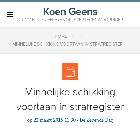
Koen Geens
×
OUD-MINISTER EN ERE-VOLKSVERTEGENWOORDIGER
/
/
HOME
MINNELIJKE SCHIKKING VOORTAAN IN STRAFREGISTER
Minnelijke schikking
voortaan in strafregister
op
22 maart 2015 11:30
•
De Zevende Dag