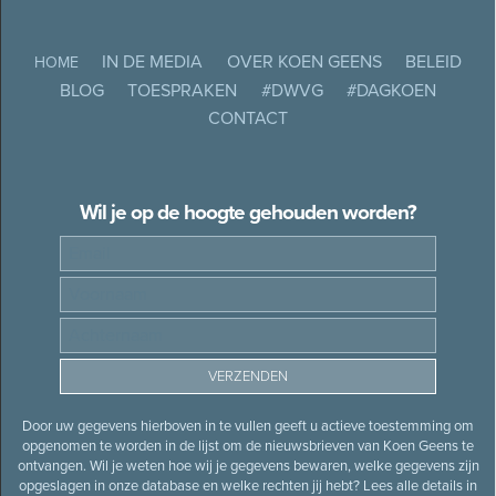
IN DE MEDIA
OVER KOEN GEENS
BELEID
HOME
BLOG
TOESPRAKEN
#DWVG
#DAGKOEN
CONTACT
Wil je op de hoogte gehouden worden?
Door uw gegevens hierboven in te vullen geeft u actieve toestemming om
opgenomen te worden in de lijst om de nieuwsbrieven van Koen Geens te
ontvangen. Wil je weten hoe wij je gegevens bewaren, welke gegevens zijn
opgeslagen in onze database en welke rechten jij hebt? Lees alle details in