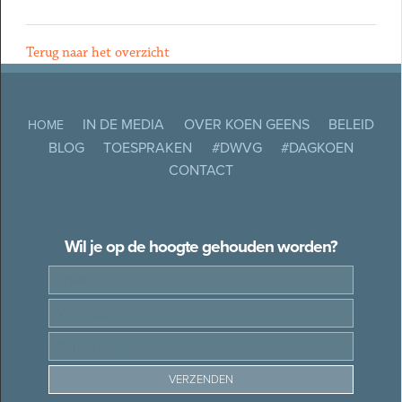
Terug naar het overzicht
IN DE MEDIA
OVER KOEN GEENS
BELEID
HOME
BLOG
TOESPRAKEN
#DWVG
#DAGKOEN
CONTACT
Wil je op de hoogte gehouden worden?