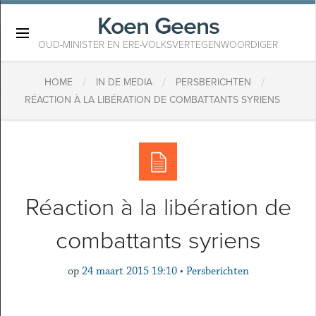
Koen Geens
×
OUD-MINISTER EN ERE-VOLKSVERTEGENWOORDIGER
/
/
/
HOME
IN DE MEDIA
PERSBERICHTEN
RÉACTION À LA LIBÉRATION DE COMBATTANTS SYRIENS
Réaction à la libération de
combattants syriens
op
24 maart 2015 19:10
•
Persberichten