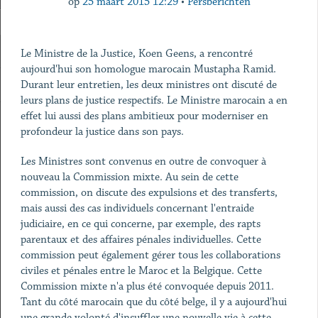
op
25 maart 2015 12:29
•
Persberichten
Le Ministre de la Justice, Koen Geens, a rencontré
aujourd'hui son homologue marocain Mustapha Ramid.
Durant leur entretien, les deux ministres ont discuté de
leurs plans de justice respectifs. Le Ministre marocain a en
effet lui aussi des plans ambitieux pour moderniser en
profondeur la justice dans son pays.
Les Ministres sont convenus en outre de convoquer à
nouveau la Commission mixte. Au sein de cette
commission, on discute des expulsions et des transferts,
mais aussi des cas individuels concernant l'entraide
judiciaire, en ce qui concerne, par exemple, des rapts
parentaux et des affaires pénales individuelles. Cette
commission peut également gérer tous les collaborations
civiles et pénales entre le Maroc et la Belgique. Cette
Commission mixte n'a plus été convoquée depuis 2011.
Tant du côté marocain que du côté belge, il y a aujourd'hui
une grande volonté d'insuffler une nouvelle vie à cette