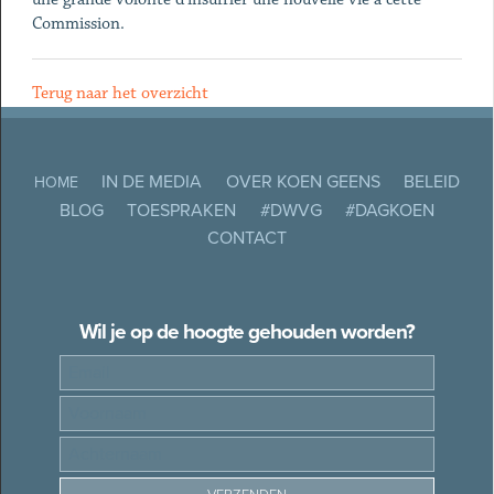
Commission.
Terug naar het overzicht
IN DE MEDIA
OVER KOEN GEENS
BELEID
HOME
BLOG
TOESPRAKEN
#DWVG
#DAGKOEN
CONTACT
Wil je op de hoogte gehouden worden?