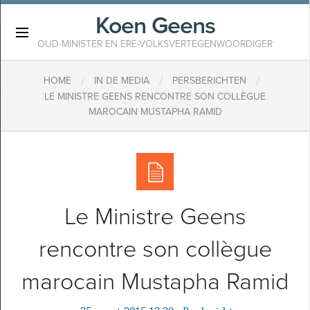
Koen Geens
×
OUD-MINISTER EN ERE-VOLKSVERTEGENWOORDIGER
/
/
/
HOME
IN DE MEDIA
PERSBERICHTEN
LE MINISTRE GEENS RENCONTRE SON COLLÈGUE
MAROCAIN MUSTAPHA RAMID
Le Ministre Geens
rencontre son collègue
marocain Mustapha Ramid