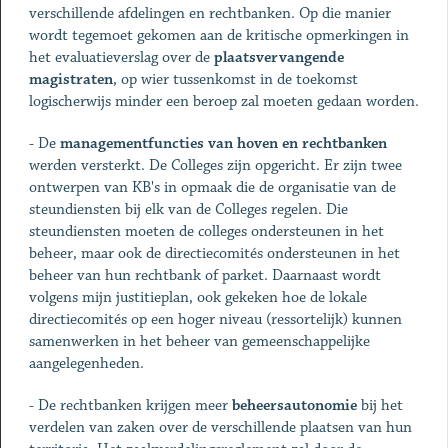
verschillende afdelingen en rechtbanken. Op die manier
wordt tegemoet gekomen aan de kritische opmerkingen in
het evaluatieverslag over de
plaatsvervangende
magistraten
, op wier tussenkomst in de toekomst
logischerwijs minder een beroep zal moeten gedaan worden.
- De
managementfuncties van hoven en rechtbanken
werden versterkt. De Colleges zijn opgericht. Er zijn twee
ontwerpen van KB's in opmaak die de organisatie van de
steundiensten bij elk van de Colleges regelen. Die
steundiensten moeten de colleges ondersteunen in het
beheer, maar ook de directiecomités ondersteunen in het
beheer van hun rechtbank of parket. Daarnaast wordt
volgens mijn justitieplan, ook gekeken hoe de lokale
directiecomités op een hoger niveau (ressortelijk) kunnen
samenwerken in het beheer van gemeenschappelijke
aangelegenheden.
- De rechtbanken krijgen meer
beheersautonomie
bij het
verdelen van zaken over de verschillende plaatsen van hun