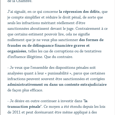
de la Chambre.
J'ai signalé, en ce qui concerne
la répression des délits
, que
je compte simplifier et réduire le droit pénal, de sorte que
seuls les infractions méritant réellement d'être
sanctionnées aboutissent devant le juge. Contrairement à ce
que certains estiment pouvoir lire, cela ne signifie
nullement que je ne veux plus sanctionner
des formes de
fraudes ou de délinquance financière graves et
organisées
, telles les cas de corruptions ou de tentatives
d'influence illégitime. Que du contraire.
- Je veux que l'ensemble des dispositions pénales soit
analysées quant à leur « punissabilité », parce que certaines
infractions peuvent souvent être sanctionnées et corrigées
administrativement ou dans un contexte extrajudiciaire
de façon plus efficace.
- Je désire en outre continuer à investir dans "
la
transaction pénale
". Ce moyen a été étendu depuis les lois
de 2011 et peut dorénavant être même appliqué à des