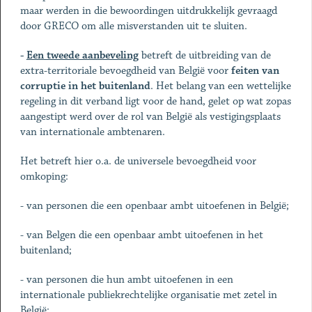
maar werden in die bewoordingen uitdrukkelijk gevraagd
door GRECO om alle misverstanden uit te sluiten.
-
Een tweede aanbeveling
betreft de uitbreiding van de
extra-territoriale bevoegdheid van België voor
feiten van
corruptie in het buitenland
. Het belang van een wettelijke
regeling in dit verband ligt voor de hand, gelet op wat zopas
aangestipt werd over de rol van België als vestigingsplaats
van internationale ambtenaren.
Het betreft hier o.a. de universele bevoegdheid voor
omkoping:
- van personen die een openbaar ambt uitoefenen in België;
- van Belgen die een openbaar ambt uitoefenen in het
buitenland;
- van personen die hun ambt uitoefenen in een
internationale publiekrechtelijke organisatie met zetel in
België;