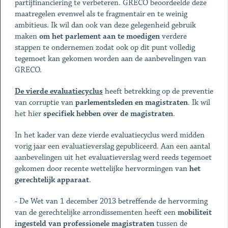
partijfinanciering te verbeteren. GRECO beoordeelde deze
maatregelen evenwel als te fragmentair en te weinig
ambitieus. Ik wil dan ook van deze gelegenheid gebruik
maken
om het parlement aan te moedigen
verdere
stappen te ondernemen zodat ook op dit punt volledig
tegemoet kan gekomen worden aan de aanbevelingen van
GRECO.
De vierde evaluatiecyclus
heeft betrekking op de preventie
van corruptie van
parlementsleden en magistraten
. Ik wil
het hier
specifiek hebben over de magistraten
.
In het kader van deze vierde evaluatiecyclus werd midden
vorig jaar een evaluatieverslag gepubliceerd. Aan een aantal
aanbevelingen uit het evaluatieverslag werd reeds tegemoet
gekomen door recente wettelijke hervormingen van
het
gerechtelijk apparaat
.
- De Wet van 1 december 2013 betreffende de hervorming
van de gerechtelijke arrondissementen heeft een
mobiliteit
ingesteld van professionele magistraten
tussen de