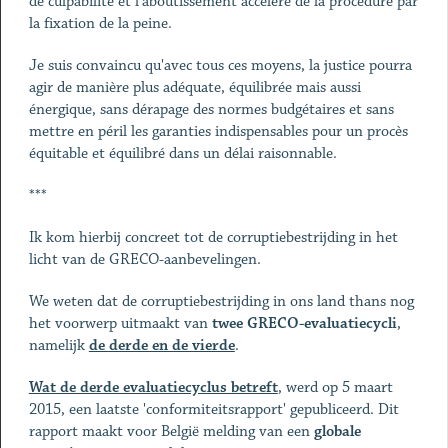
de culpabilité et l'aboutissement accéléré de la procédure par
la fixation de la peine.
Je suis convaincu qu'avec tous ces moyens, la justice pourra
agir de manière plus adéquate, équilibrée mais aussi
énergique, sans dérapage des normes budgétaires et sans
mettre en péril les garanties indispensables pour un procès
équitable et équilibré dans un délai raisonnable.
***
Ik kom hierbij concreet tot de corruptiebestrijding in het
licht van de GRECO-aanbevelingen.
We weten dat de corruptiebestrijding in ons land thans nog
het voorwerp uitmaakt van
twee GRECO-evaluatiecycli
,
namelijk
de derde en de vierde
.
Wat de derde evaluatiecyclus betreft
, werd op 5 maart
2015, een laatste 'conformiteitsrapport' gepubliceerd. Dit
rapport maakt voor België melding van een
globale