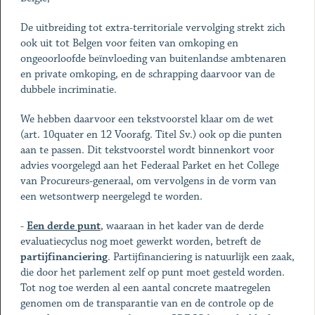
De uitbreiding tot extra-territoriale vervolging strekt zich
ook uit tot Belgen voor feiten van omkoping en
ongeoorloofde beïnvloeding van buitenlandse ambtenaren
en private omkoping, en de schrapping daarvoor van de
dubbele incriminatie.
We hebben daarvoor een tekstvoorstel klaar om de wet
(art. 10quater en 12 Voorafg. Titel Sv.) ook op die punten
aan te passen. Dit tekstvoorstel wordt binnenkort voor
advies voorgelegd aan het Federaal Parket en het College
van Procureurs-generaal, om vervolgens in de vorm van
een wetsontwerp neergelegd te worden.
-
Een derde punt
, waaraan in het kader van de derde
evaluatiecyclus nog moet gewerkt worden, betreft de
partijfinanciering
. Partijfinanciering is natuurlijk een zaak,
die door het parlement zelf op punt moet gesteld worden.
Tot nog toe werden al een aantal concrete maatregelen
genomen om de transparantie van en de controle op de