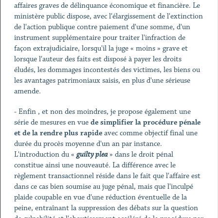
affaires graves de délinquance économique et financière. Le
ministère public dispose, avec l'élargissement de l'extinction
de l'action publique contre paiement d'une somme, d'un
instrument supplémentaire pour traiter l'infraction de
façon extrajudiciaire, lorsqu'il la juge « moins » grave et
lorsque l'auteur des faits est disposé à payer les droits
éludés, les dommages incontestés des victimes, les biens ou
les avantages patrimoniaux saisis, en plus d'une sérieuse
amende.
- Enfin , et non des moindres, je propose également une
série de mesures en vue
de simplifier la procédure pénale
et de la rendre plus rapide
avec comme objectif final une
durée du procès moyenne d'un an par instance.
L'introduction du «
guilty plea
» dans le droit pénal
constitue ainsi une nouveauté. La différence avec le
règlement transactionnel réside dans le fait que l'affaire est
dans ce cas bien soumise au juge pénal, mais que l'inculpé
plaide coupable en vue d'une réduction éventuelle de la
peine, entraînant la suppression des débats sur la question