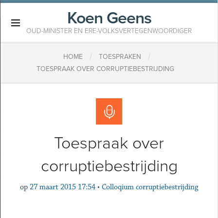
Koen Geens
×
OUD-MINISTER EN ERE-VOLKSVERTEGENWOORDIGER
/
/
HOME
TOESPRAKEN
TOESPRAAK OVER CORRUPTIEBESTRIJDING
Toespraak over
corruptiebestrijding
op
27 maart 2015 17:54
•
Colloqium corruptiebestrijding