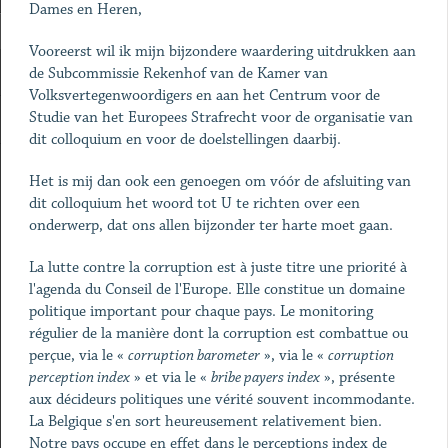
Dames en Heren,
Vooreerst wil ik mijn bijzondere waardering uitdrukken aan
de Subcommissie Rekenhof van de Kamer van
Volksvertegenwoordigers en aan het Centrum voor de
Studie van het Europees Strafrecht voor de organisatie van
dit colloquium en voor de doelstellingen daarbij.
Het is mij dan ook een genoegen om vóór de afsluiting van
dit colloquium het woord tot U te richten over een
onderwerp, dat ons allen bijzonder ter harte moet gaan.
La lutte contre la corruption est à juste titre une priorité à
l'agenda du Conseil de l'Europe. Elle constitue un domaine
politique important pour chaque pays. Le monitoring
régulier de la manière dont la corruption est combattue ou
perçue, via le «
corruption barometer
», via le «
corruption
perception index
» et via le «
bribe payers index
», présente
aux décideurs politiques une vérité souvent incommodante.
La Belgique s'en sort heureusement relativement bien.
Notre pays occupe en effet dans le perceptions index de