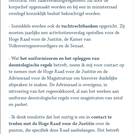
territoria. Het zaakverdelingsreglement zal door de
korpschef opgemaakt worden en bij een in ministerraad
overlegd koninklijk besluit bekrachtigd worden.
- Inmiddels werden ook de
tuchtrechtbanken
opgericht. Zij
moeten jaarlijks een activiteitenverslag opstellen voor de
Hoge Raad voor de Justitie, de Kamer van
Volksvertegenwoordigers en de Senaat.
- Wat
het uniformiseren en het opleggen van
deontologische regels
betreft, neem ik mij voor contact op
te nemen met de Hoge Raad voor de Justitie en de
Adviesraad voor de Magistratuur om hierover duidelijke
afspraken te maken. De Adviesraad is overigens, in
uitvoering van het regeerakkoord, al aan het werken aan
uniforme deontologische regels voor magistraten van zetel
en parket.
- Ik denk tenslotte dat het nuttig is om in
contact te
treden met de Hoge Raad voor de Justitie
over de
punten, die specifiek deze Raad aanbelangen. Het betreft