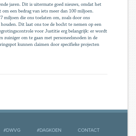
nde jaren. Dit is uitermate goed nieuws, omdat het
at om een bedrag van iets meer dan 100 miljoen.
 miljoen die ons toelaten om, zoals door ons
 houden. Dit laat ons toe de bocht te nemen op een
grotingscontrole voor Justitie erg belangrijk: er wordt
om zuiniger om te gaan met personeelsnoden in de
teringspot kunnen claimen door specifieke projecten
#DWVG
#DAGKOEN
CONTACT