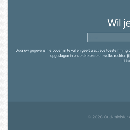
Wil 
Door uw gegevens hierboven in te vullen geeft u actieve toestemming
opgeslagen in onze database en welke rechten jij 
U ka
© 2026
Oud-minister