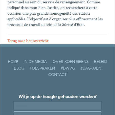
personnel au sein du service de renseignement. Comme
indiqué dans mon Plan Justice, on recherchera à cette
occasion une plus grande homogénéité des statuts
applicables. L'objectif est d'organiser plus efficacement les
processus de travail au sein de la Sûreté d'Etat.
Terug naar het overzicht
IN DE MEDIA
OVER KOEN GEENS
BELEID
HOME
BLOG
TOESPRAKEN
#DWVG
#DAGKOEN
CONTACT
Wil je op de hoogte gehouden worden?