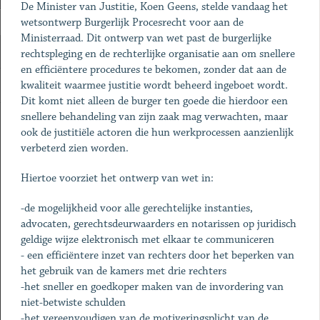
De Minister van Justitie, Koen Geens, stelde vandaag het
wetsontwerp Burgerlijk Procesrecht voor aan de
Ministerraad. Dit ontwerp van wet past de burgerlijke
rechtspleging en de rechterlijke organisatie aan om snellere
en efficiëntere procedures te bekomen, zonder dat aan de
kwaliteit waarmee justitie wordt beheerd ingeboet wordt.
Dit komt niet alleen de burger ten goede die hierdoor een
snellere behandeling van zijn zaak mag verwachten, maar
ook de justitiële actoren die hun werkprocessen aanzienlijk
verbeterd zien worden.
Hiertoe voorziet het ontwerp van wet in:
-de mogelijkheid voor alle gerechtelijke instanties,
advocaten, gerechtsdeurwaarders en notarissen op juridisch
geldige wijze elektronisch met elkaar te communiceren
- een efficiëntere inzet van rechters door het beperken van
het gebruik van de kamers met drie rechters
-het sneller en goedkoper maken van de invordering van
niet-betwiste schulden
-het vereenvoudigen van de motiveringsplicht van de