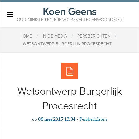
Koen Geens
×
OUD-MINISTER EN ERE-VOLKSVERTEGENWOORDIGER
/
/
/
HOME
IN DE MEDIA
PERSBERICHTEN
WETSONTWERP BURGERLIJK PROCESRECHT
Wetsontwerp Burgerlijk
Procesrecht
op
08 mei 2015 13:34
•
Persberichten