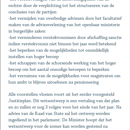
rechter door de verplichting tot het structureren van de
conclusies van de partijen
-het vermijden van overbodige adviezen door het facultatief
maken van de adviesverlening van het openbaar ministerie
in burgerlijke zaken
-het verminderen verstekvonnissen door afschaffing sanctie
indien verstekvonnis niet binnen het jaar werd betekend
-het beperken van de mogelijkheden tot onmiddellijk
instellen van hoger beroep
-het schrappen van de schorsende werking van het hoger
beroep om het aantal onnodige beroepen te beperken
-het verruimen van de mogelijkheden voor magistraten om
hun ambt te blijven uitoefenen na pensionering
Alle voorstellen vloeien voort uit het eerder voorgesteld
Justitieplan. Dit wetsontwerp is een vertaling van dat plan
en zo zullen er nog 3 volgen voor het einde van het jaar. Na
advies van de Raad van State zal het ontwerp worden
ingediend in het parlement. De Minister hoopt dat het
wetsontwerp voor de zomer kan worden gestemd na