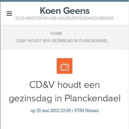
Koen Geens
×
OUD-MINISTER EN ERE-VOLKSVERTEGENWOORDIGER
/
/
HOME
CD&V HOUDT EEN GEZINSDAG IN PLANCKENDAEL
CD&V houdt een
gezinsdag in Planckendael
op
25 mei 2015 22:05
•
VTM Nieuws