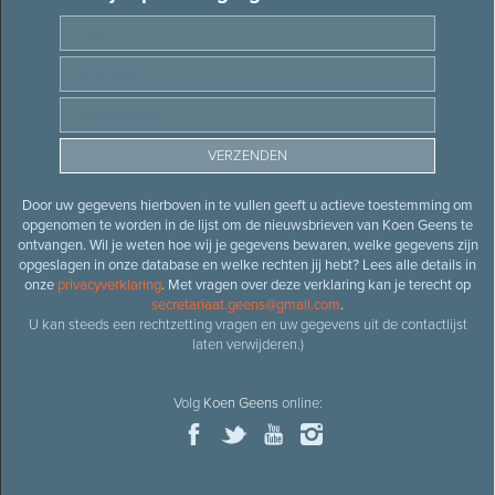
Door uw gegevens hierboven in te vullen geeft u actieve toestemming om
opgenomen te worden in de lijst om de nieuwsbrieven van Koen Geens te
ontvangen. Wil je weten hoe wij je gegevens bewaren, welke gegevens zijn
opgeslagen in onze database en welke rechten jij hebt? Lees alle details in
onze
privacyverklaring
. Met vragen over deze verklaring kan je terecht op
secretariaat.geens@gmail.com
.
U kan steeds een rechtzetting vragen en uw gegevens uit de contactlijst
laten verwijderen.)
Volg
Koen Geens
online: