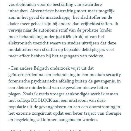
voorbehouden voor de bestraffing van zwaardere
inbreuken. Alternatieve bestraffing moet meer mogelijk
zijn in het geval de maatschappij, het slachtoffer en de
dader meer gebaat zijn bij andere dan vrijheidsstraffen. Ik
verwijs naar de autonome straf van de probatie (onder
meer behandeling onder justitiële druk) of van het
elektronisch toezicht waarvan studies uitwijzen dat deze
modaliteiten van straffen op bepaalde delictplegers veel
meer effect hebben bij het tegengaan van recidive.
- Een andere Belgisch onderzoek wijst uit dat
geïnterneerden na een behandeling in een medium security
forensische psychiatrische afdeling buiten de gevangenis, in
een kleine minderheid van de gevallen nieuwe feiten
plegen. Zoals ik reeds vroeger aankondigde werk ik samen
met collega DE BLOCK aan een uitstroom van deze
populatie uit de gevangenissen en aan een doorstroming in
het externe zorgcircuit opdat een beter traject van therapie
en begeleiding zal kunnen aangeboden worden.