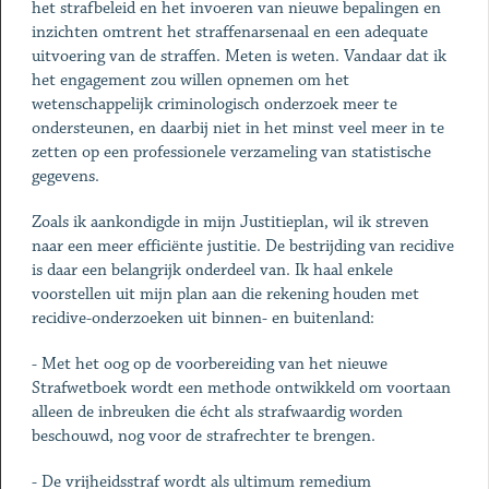
het strafbeleid en het invoeren van nieuwe bepalingen en
inzichten omtrent het straffenarsenaal en een adequate
uitvoering van de straffen. Meten is weten. Vandaar dat ik
het engagement zou willen opnemen om het
wetenschappelijk criminologisch onderzoek meer te
ondersteunen, en daarbij niet in het minst veel meer in te
zetten op een professionele verzameling van statistische
gegevens.
Zoals ik aankondigde in mijn Justitieplan, wil ik streven
naar een meer efficiënte justitie. De bestrijding van recidive
is daar een belangrijk onderdeel van. Ik haal enkele
voorstellen uit mijn plan aan die rekening houden met
recidive-onderzoeken uit binnen- en buitenland:
- Met het oog op de voorbereiding van het nieuwe
Strafwetboek wordt een methode ontwikkeld om voortaan
alleen de inbreuken die écht als strafwaardig worden
beschouwd, nog voor de strafrechter te brengen.
- De vrijheidsstraf wordt als ultimum remedium