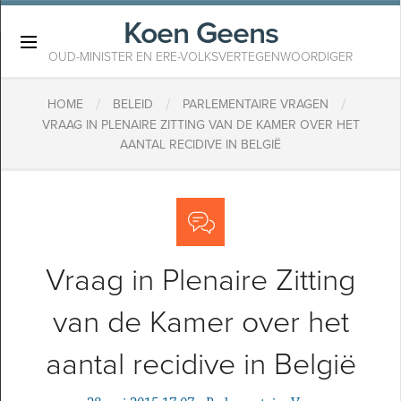
Koen Geens
×
OUD-MINISTER EN ERE-VOLKSVERTEGENWOORDIGER
/
/
/
HOME
BELEID
PARLEMENTAIRE VRAGEN
VRAAG IN PLENAIRE ZITTING VAN DE KAMER OVER HET
AANTAL RECIDIVE IN BELGIË
Vraag in Plenaire Zitting
van de Kamer over het
aantal recidive in België