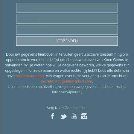
Door uw gegevens hierboven in te vullen geeft u actieve toestemming om
opgenomen te worden in de lijst om de nieuwsbrieven van Koen Geens te
ontvangen. Wil je weten hoe wij je gegevens bewaren, welke gegevens zijn
opgeslagen in onze database en welke rechten jij hebt? Lees alle details in
onze
privacyverklaring
. Met vragen over deze verklaring kan je terecht op
secretariaat.geens@gmail.com
.
U kan steeds een rechtzetting vragen en uw gegevens uit de contactlijst
laten verwijderen.)
Volg
Koen Geens
online: