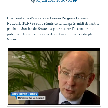
op
01 juni 2015 20:30
•
RTBF
Une trentaine d'avocats du bureau Progress Lawyers
Network (PLN) se sont réunis ce lundi après-midi devant le
palais de Justice de Bruxelles pour attirer l'attention du
public sur les conséquences de certaines mesures du plan
Geens.