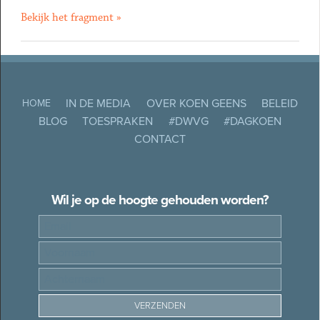
Bekijk het fragment »
IN DE MEDIA
OVER KOEN GEENS
BELEID
HOME
BLOG
TOESPRAKEN
#DWVG
#DAGKOEN
CONTACT
Wil je op de hoogte gehouden worden?