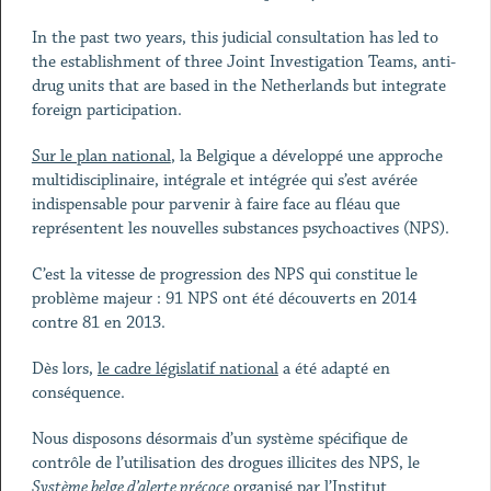
In the past two years, this judicial consultation has led to
the establishment of three Joint Investigation Teams, anti-
drug units that are based in the Netherlands but integrate
foreign participation.
Sur le plan national
, la Belgique a développé une approche
multidisciplinaire, intégrale et intégrée qui s’est avérée
indispensable pour parvenir à faire face au fléau que
représentent les nouvelles substances psychoactives (NPS).
C’est la vitesse de progression des NPS qui constitue le
problème majeur : 91 NPS ont été découverts en 2014
contre 81 en 2013.
Dès lors,
le cadre législatif national
a été adapté en
conséquence.
Nous disposons désormais d’un système spécifique de
contrôle de l’utilisation des drogues illicites des NPS, le
Système belge d’alerte précoce
organisé par l’Institut