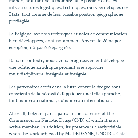
monde, profitant de la moindre faille possible dans les
infrastructures logistiques, techniques, ou cybernétiques des
Etats, tout comme de leur possible position géographique
privilégiée.
La Belgique, avec ses techniques et voies de communication
bien développées, dont notamment Anvers, le 2ème port
européen, n’a pas été épargnée.
Dans ce contexte, nous avons progressivement développé
une politique antidrogue prônant une approche
multidisciplinaire, intégrale et intégrée.
Les partenaires actifs dans la lutte contre la drogue sont
conscients de la nécessité d’appliquer une telle approche,
tant au niveau national, qu’au niveau international.
After all, Belgium participates in the activities of the
Commission on Narcotic Drugs (CND) of which it is an
active member. In addition, its presence is clearly visible
when the work achieved by Ms DEDEYNE, UNODC's Chief