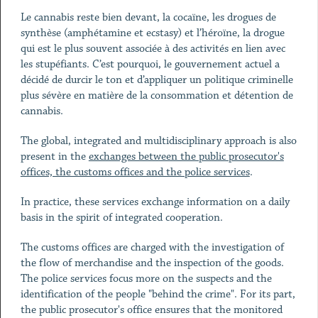
Le cannabis reste bien devant, la cocaïne, les drogues de
synthèse (amphétamine et ecstasy) et l’héroïne, la drogue
qui est le plus souvent associée à des activités en lien avec
les stupéfiants. C’est pourquoi, le gouvernement actuel a
décidé de durcir le ton et d’appliquer un politique criminelle
plus sévère en matière de la consommation et détention de
cannabis.
The global, integrated and multidisciplinary approach is also
present in the
exchanges between the public prosecutor's
offices, the customs offices and the police services
.
In practice, these services exchange information on a daily
basis in the spirit of integrated cooperation.
The customs offices are charged with the investigation of
the flow of merchandise and the inspection of the goods.
The police services focus more on the suspects and the
identification of the people "behind the crime". For its part,
the public prosecutor's office ensures that the monitored