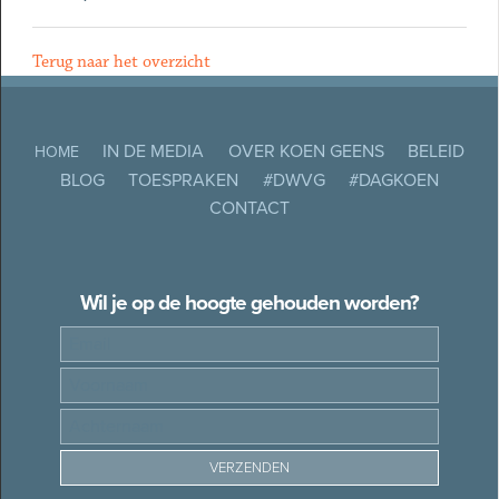
Terug naar het overzicht
IN DE MEDIA
OVER KOEN GEENS
BELEID
HOME
BLOG
TOESPRAKEN
#DWVG
#DAGKOEN
CONTACT
Wil je op de hoogte gehouden worden?