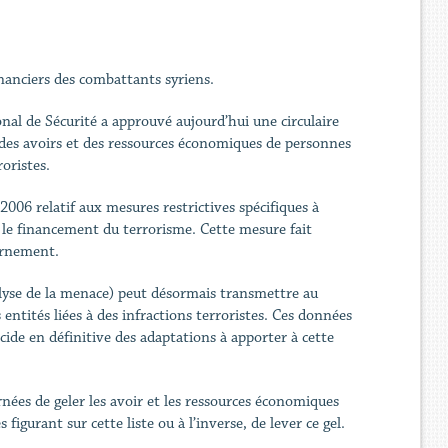
nanciers des combattants syriens.
onal de Sécurité a approuvé aujourd’hui une circulaire
l des avoirs et des ressources économiques de personnes
oristes.
 2006 relatif aux mesures restrictives spécifiques à
e le financement du terrorisme. Cette mesure fait
ernement.
alyse de la menace) peut désormais transmettre au
entités liées à des infractions terroristes. Ces données
cide en définitive des adaptations à apporter à cette
rnées de geler les avoir et les ressources économiques
figurant sur cette liste ou à l’inverse, de lever ce gel.