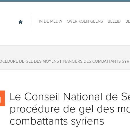
IN DE MEDIA
OVER KOEN GEENS
BELEID
B
PROCÉDURE DE GEL DES MOYENS FINANCIERS DES COMBATTANTS SYR
​Le Conseil National de S
procédure de gel des mo
combattants syriens