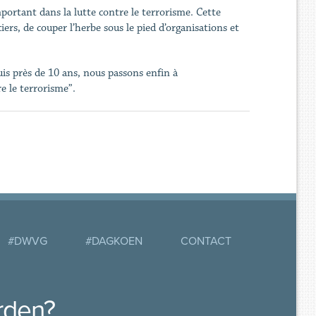
portant dans la lutte contre le terrorisme. Cette
ers, de couper l’herbe sous le pied d’organisations et
puis près de 10 ans, nous passons enfin à
e le terrorisme”.
#DWVG
#DAGKOEN
CONTACT
rden?