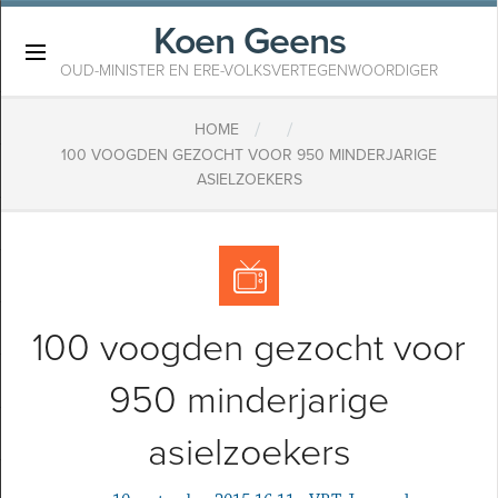
Koen Geens
×
OUD-MINISTER EN ERE-VOLKSVERTEGENWOORDIGER
/
/
HOME
100 VOOGDEN GEZOCHT VOOR 950 MINDERJARIGE
ASIELZOEKERS
100 voogden gezocht voor
950 minderjarige
asielzoekers