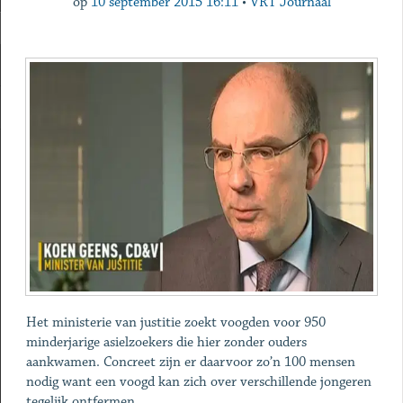
op
10 september 2015 16:11
•
VRT Journaal
Het ministerie van justitie zoekt voogden voor 950
minderjarige asielzoekers die hier zonder ouders
aankwamen. Concreet zijn er daarvoor zo’n 100 mensen
nodig want een voogd kan zich over verschillende jongeren
tegelijk ontfermen.