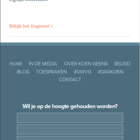
Bekijk het fragment »
IN DE MEDIA
OVER KOEN GEENS
BELEID
HOME
BLOG
TOESPRAKEN
#DWVG
#DAGKOEN
CONTACT
Wil je op de hoogte gehouden worden?