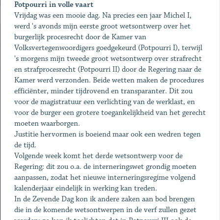
Potpourri in volle vaart
Vrijdag was een mooie dag. Na precies een jaar Michel I,
werd 's avonds mijn eerste groot wetsontwerp over het
burgerlijk procesrecht door de Kamer van
Volksvertegenwoordigers goedgekeurd (Potpourri I), terwijl
's morgens mijn tweede groot wetsontwerp over strafrecht
en strafprocesrecht (Potpourri II) door de Regering naar de
Kamer werd verzonden. Beide wetten maken de procedures
efficiënter, minder tijdrovend en transparanter. Dit zou
voor de magistratuur een verlichting van de werklast, en
voor de burger een grotere toegankelijkheid van het gerecht
moeten waarborgen.
Justitie hervormen is boeiend maar ook een wedren tegen
de tijd.
Volgende week komt het derde wetsontwerp voor de
Regering: dit zou o.a. de interneringswet grondig moeten
aanpassen, zodat het nieuwe interneringsregime volgend
kalenderjaar eindelijk in werking kan treden.
In de Zevende Dag kon ik andere zaken aan bod brengen
die in de komende wetsontwerpen in de verf zullen gezet