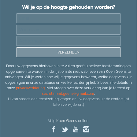
Wil je op de hoogte gehouden worden?
Door uw gegevens hierboven in te vullen geeft u actieve toestemming om
opgenomen te worden in de lijst om de nieuwsbrieven van Koen Geens te
ontvangen. Wil je weten hoe wij je gegevens bewaren, welke gegevens zijn
opgeslagen in onze database en welke rechten jij hebt? Lees alle details in
onze
privacyverklaring
. Met vragen over deze verklaring kan je terecht op
secretariaat.geens@gmail.com
.
U kan steeds een rechtzetting vragen en uw gegevens uit de contactlijst
laten verwijderen.)
Volg
Koen Geens
online: