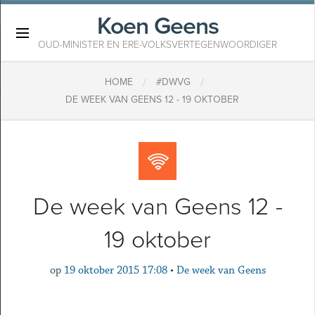
Koen Geens
×
OUD-MINISTER EN ERE-VOLKSVERTEGENWOORDIGER
/
/
HOME
#DWVG
DE WEEK VAN GEENS 12 - 19 OKTOBER
De week van Geens 12 -
19 oktober
op
19 oktober 2015 17:08
•
De week van Geens