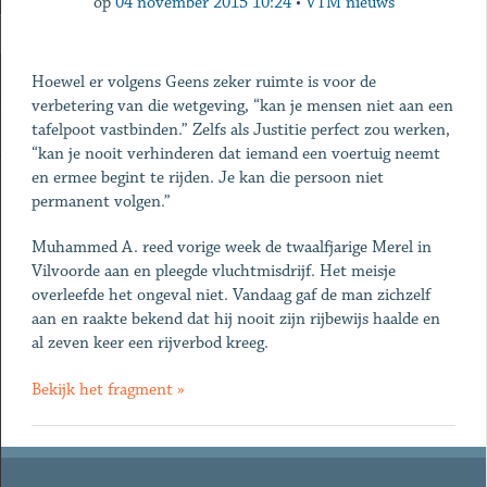
op
04 november 2015 10:24
•
VTM nieuws
Hoewel er volgens Geens zeker ruimte is voor de
verbetering van die wetgeving, “kan je mensen niet aan een
tafelpoot vastbinden.” Zelfs als Justitie perfect zou werken,
“kan je nooit verhinderen dat iemand een voertuig neemt
en ermee begint te rijden. Je kan die persoon niet
permanent volgen.”
Muhammed A. reed vorige week de twaalfjarige Merel in
Vilvoorde aan en pleegde vluchtmisdrijf. Het meisje
overleefde het ongeval niet. Vandaag gaf de man zichzelf
aan en raakte bekend dat hij nooit zijn rijbewijs haalde en
al zeven keer een rijverbod kreeg.
Bekijk het fragment »