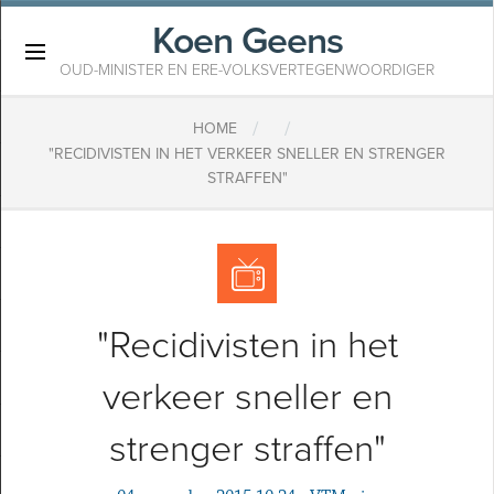
Koen Geens
×
OUD-MINISTER EN ERE-VOLKSVERTEGENWOORDIGER
/
/
HOME
"RECIDIVISTEN IN HET VERKEER SNELLER EN STRENGER
STRAFFEN"
"Recidivisten in het
verkeer sneller en
strenger straffen"