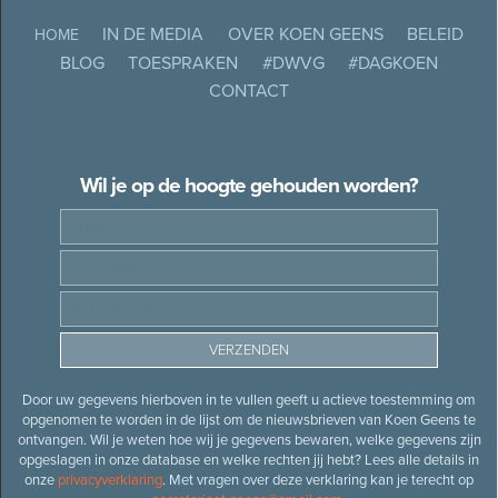
IN DE MEDIA
OVER KOEN GEENS
BELEID
HOME
BLOG
TOESPRAKEN
#DWVG
#DAGKOEN
CONTACT
Wil je op de hoogte gehouden worden?
Door uw gegevens hierboven in te vullen geeft u actieve toestemming om
opgenomen te worden in de lijst om de nieuwsbrieven van Koen Geens te
ontvangen. Wil je weten hoe wij je gegevens bewaren, welke gegevens zijn
opgeslagen in onze database en welke rechten jij hebt? Lees alle details in
onze
privacyverklaring
. Met vragen over deze verklaring kan je terecht op