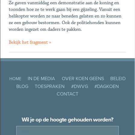
Ze gaven vanmiddag een demonstratie aan de koning en
toonden hoe ze te werk gaan bij een gijzeling. Vanuit een
helikopter worden ze naar beneden gelaten en zo kunnen
ze een gebouw bestormen. Ook de politiehonden kunnen
worden ingezet om daders te pakken.
Bekijk het fragment »
IN DE MEDIA
OVER KOEN GEENS
BELEID
HOME
BLOG
TOESPRAKEN
#DWVG
#DAGKOEN
CONTACT
Wil je op de hoogte gehouden worden?