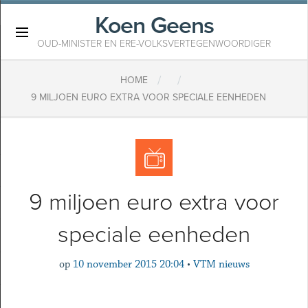
Koen Geens
×
OUD-MINISTER EN ERE-VOLKSVERTEGENWOORDIGER
/
/
HOME
9 MILJOEN EURO EXTRA VOOR SPECIALE EENHEDEN
9 miljoen euro extra voor
speciale eenheden
op
10 november 2015 20:04
•
VTM nieuws