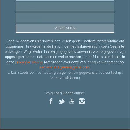
Door uw gegevens hierboven in te vullen geeft u actieve toestemming om
opgenomen te worden in de lijst om de nieuwsbrieven van Koen Geens te
ontvangen. Wil je weten hoe wij je gegevens bewaren, welke gegevens zijn
opgeslagen in onze database en welke rechten jij hebt? Lees alle details in
onze
privacyverklaring
. Met vragen over deze verklaring kan je terecht op
secretariaat.geens@gmail.com
.
U kan steeds een rechtzetting vragen en uw gegevens uit de contactlijst
laten verwijderen.)
Volg
Koen Geens
online: