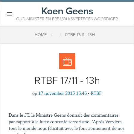
Koen Geens
×
OUD-MINISTER EN ERE-VOLKSVERTEGENWOORDIGER
/
/
HOME
RTBF 17/11 - 13H
RTBF 17/11 - 13h
op
17 november 2015 16:46
•
RTBF
Dans le JT, le Ministre Geens donnait des commentaires
par rapport à la lutte contre le terrorisme. "Après Verviers,
tout le monde nous félicitait avec le fonctionnement de nos