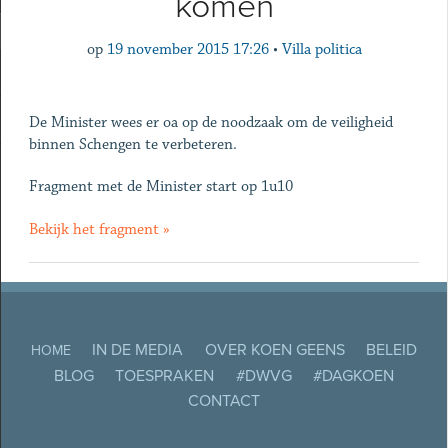
komen
op
19 november 2015 17:26
•
Villa politica
De Minister wees er oa op de noodzaak om de veiligheid
binnen Schengen te verbeteren.
Fragment met de Minister start op 1u10
Bekijk het fragment »
IN DE MEDIA
OVER KOEN GEENS
BELEID
HOME
BLOG
TOESPRAKEN
#DWVG
#DAGKOEN
CONTACT