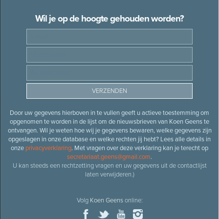
Wil je op de hoogte gehouden worden?
Door uw gegevens hierboven in te vullen geeft u actieve toestemming om
opgenomen te worden in de lijst om de nieuwsbrieven van Koen Geens te
ontvangen. Wil je weten hoe wij je gegevens bewaren, welke gegevens zijn
opgeslagen in onze database en welke rechten jij hebt? Lees alle details in
onze
privacyverklaring
. Met vragen over deze verklaring kan je terecht op
secretariaat.geens@gmail.com
.
U kan steeds een rechtzetting vragen en uw gegevens uit de contactlijst
laten verwijderen.)
Volg
Koen Geens
online: