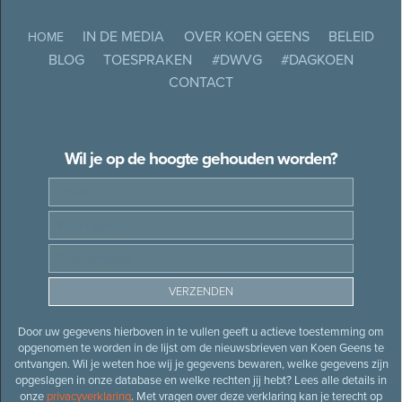
IN DE MEDIA
OVER KOEN GEENS
BELEID
HOME
BLOG
TOESPRAKEN
#DWVG
#DAGKOEN
CONTACT
Wil je op de hoogte gehouden worden?
Door uw gegevens hierboven in te vullen geeft u actieve toestemming om
opgenomen te worden in de lijst om de nieuwsbrieven van Koen Geens te
ontvangen. Wil je weten hoe wij je gegevens bewaren, welke gegevens zijn
opgeslagen in onze database en welke rechten jij hebt? Lees alle details in
onze
privacyverklaring
. Met vragen over deze verklaring kan je terecht op