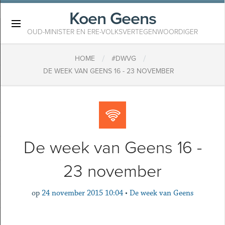
Koen Geens
×
OUD-MINISTER EN ERE-VOLKSVERTEGENWOORDIGER
/
/
HOME
#DWVG
DE WEEK VAN GEENS 16 - 23 NOVEMBER
De week van Geens 16 -
23 november
op
24 november 2015 10:04
•
De week van Geens