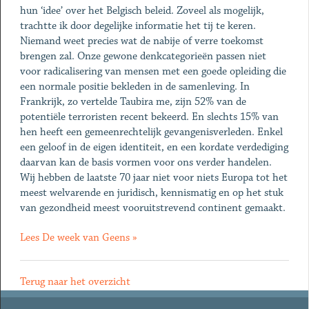
hun ‘idee’ over het Belgisch beleid. Zoveel als mogelijk,
trachtte ik door degelijke informatie het tij te keren.
Niemand weet precies wat de nabije of verre toekomst
brengen zal. Onze gewone denkcategorieën passen niet
voor radicalisering van mensen met een goede opleiding die
een normale positie bekleden in de samenleving. In
Frankrijk, zo vertelde Taubira me, zijn 52% van de
potentiële terroristen recent bekeerd. En slechts 15% van
hen heeft een gemeenrechtelijk gevangenisverleden. Enkel
een geloof in de eigen identiteit, en een kordate verdediging
daarvan kan de basis vormen voor ons verder handelen.
Wij hebben de laatste 70 jaar niet voor niets Europa tot het
meest welvarende en juridisch, kennismatig en op het stuk
van gezondheid meest vooruitstrevend continent gemaakt.
Lees De week van Geens »
Terug naar het overzicht