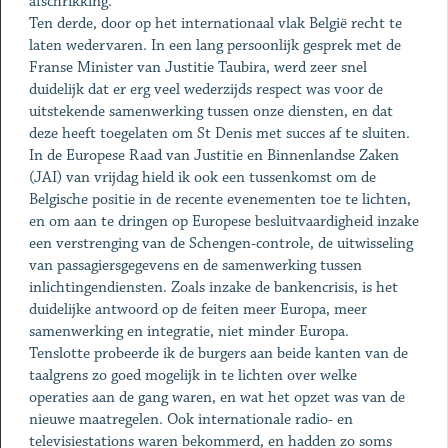
afschrikking.
Ten derde, door op het internationaal vlak België recht te
laten wedervaren. In een lang persoonlijk gesprek met de
Franse Minister van Justitie Taubira, werd zeer snel
duidelijk dat er erg veel wederzijds respect was voor de
uitstekende samenwerking tussen onze diensten, en dat
deze heeft toegelaten om St Denis met succes af te sluiten.
In de Europese Raad van Justitie en Binnenlandse Zaken
(JAI) van vrijdag hield ik ook een tussenkomst om de
Belgische positie in de recente evenementen toe te lichten,
en om aan te dringen op Europese besluitvaardigheid inzake
een verstrenging van de Schengen-controle, de uitwisseling
van passagiersgegevens en de samenwerking tussen
inlichtingendiensten. Zoals inzake de bankencrisis, is het
duidelijke antwoord op de feiten meer Europa, meer
samenwerking en integratie, niet minder Europa.
Tenslotte probeerde ik de burgers aan beide kanten van de
taalgrens zo goed mogelijk in te lichten over welke
operaties aan de gang waren, en wat het opzet was van de
nieuwe maatregelen. Ook internationale radio- en
televisiestations waren bekommerd, en hadden zo soms