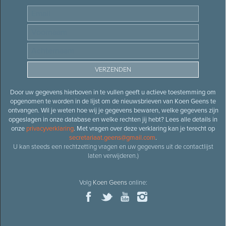
Door uw gegevens hierboven in te vullen geeft u actieve toestemming om
opgenomen te worden in de lijst om de nieuwsbrieven van Koen Geens te
ontvangen. Wil je weten hoe wij je gegevens bewaren, welke gegevens zijn
opgeslagen in onze database en welke rechten jij hebt? Lees alle details in
onze
privacyverklaring
. Met vragen over deze verklaring kan je terecht op
secretariaat.geens@gmail.com
.
U kan steeds een rechtzetting vragen en uw gegevens uit de contactlijst
laten verwijderen.)
Volg
Koen Geens
online: