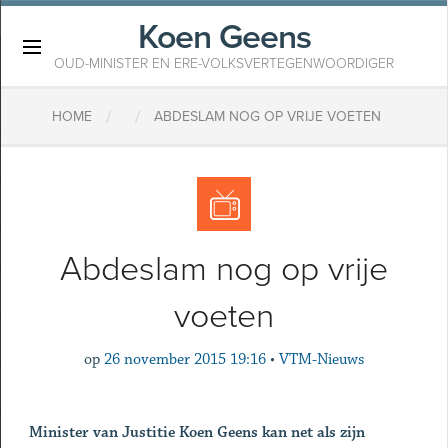
Koen Geens
×
OUD-MINISTER EN ERE-VOLKSVERTEGENWOORDIGER
/
/
HOME
ABDESLAM NOG OP VRIJE VOETEN
Abdeslam nog op vrije
voeten
op
26 november 2015 19:16
•
VTM-Nieuws
Minister van Justitie Koen Geens kan net als zijn