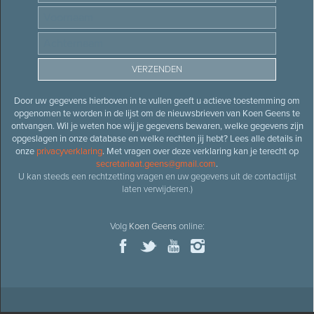
Door uw gegevens hierboven in te vullen geeft u actieve toestemming om
opgenomen te worden in de lijst om de nieuwsbrieven van Koen Geens te
ontvangen. Wil je weten hoe wij je gegevens bewaren, welke gegevens zijn
opgeslagen in onze database en welke rechten jij hebt? Lees alle details in
onze
privacyverklaring
. Met vragen over deze verklaring kan je terecht op
secretariaat.geens@gmail.com
.
U kan steeds een rechtzetting vragen en uw gegevens uit de contactlijst
laten verwijderen.)
Volg
Koen Geens
online: