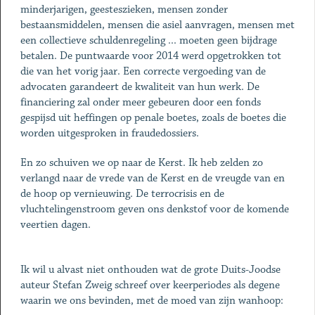
minderjarigen, geesteszieken, mensen zonder
bestaansmiddelen, mensen die asiel aanvragen, mensen met
een collectieve schuldenregeling ... moeten geen bijdrage
betalen. De puntwaarde voor 2014 werd opgetrokken tot
die van het vorig jaar. Een correcte vergoeding van de
advocaten garandeert de kwaliteit van hun werk. De
financiering zal onder meer gebeuren door een fonds
gespijsd uit heffingen op penale boetes, zoals de boetes die
worden uitgesproken in fraudedossiers.
En zo schuiven we op naar de Kerst. Ik heb zelden zo
verlangd naar de vrede van de Kerst en de vreugde van en
de hoop op vernieuwing. De terrocrisis en de
vluchtelingenstroom geven ons denkstof voor de komende
veertien dagen.
Ik wil u alvast niet onthouden wat de grote Duits-Joodse
auteur Stefan Zweig schreef over keerperiodes als degene
waarin we ons bevinden, met de moed van zijn wanhoop: