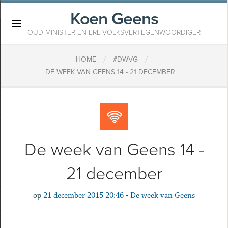
Koen Geens
×
OUD-MINISTER EN ERE-VOLKSVERTEGENWOORDIGER
/
/
HOME
#DWVG
DE WEEK VAN GEENS 14 - 21 DECEMBER
De week van Geens 14 -
21 december
op
21 december 2015 20:46
•
De week van Geens