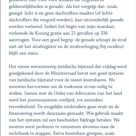
geldmoelijkheden is geraakt. Als het vergrijp dan -zoals
gezegd- licht is en geen slachtoffers maakte (of lichte
slachtoffers die vergoed werden), kan uitzonderlijk genade
worden verleend. Sedert het begin van mijn mandaat,
verleende de Koning gratie aan 21 gevallen op 336
aanvragen. Voor een goed begrip: de genade schrapt de straf
niet uit het strafregister en de strafverhoging (bij recidive)
blijft een risico.
Het nieuw wetsontwerp juridische bijstand dat vrijdag werd
goedgekeurd door de Ministerraad bevat een goed systeem
van juridische bijstand voor de meest kwetsbaren. We
moesten hervormen om de toekomst ervan veilig te
stellen. Samen met de Ordes van Advocaten van het land
werd het puntensysteem verfijnd, tot eenieders
tevredenheid. De mogelijke misbruiken gaan eruit en de
financiering wordt duurzaam gemaakt. Wie gebruik maakt
van het systeem zal een bescheiden bijdrage betalen. We
moeten eerst proberen te verzoenen alvorens naar de
rechtbank te stappen. Extra kwetsbare groepen, zoals