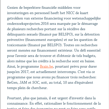
Gezien de beperktere financiële middelen voor
investeringen en personeel heeft het NICC de kaart
getrokken van externe financiering voor wetenschappelijke
onderzoeksprojecten.2016 sera marquée par le démarrage
de plusieurs recherches portant sur la récidive des
délinquants sexuels (financé par BELSPO), sur la détention
préventive (financement européen) et sur les question de
toxicomanie (financé par BELSPO). Toutes ces recherches
seront menées sur financement extérieur. Un défi essentiel
pour l’avenir sera de trouver et d’obtenir de tels budgets,
alors même que les crédits à la recherche sont en baisse.
Ainsi, le programme
Brain.be
, pourtant prévu pour durer
jusqu’en 2017, est actuellement interrompu. C’est via ce
programme que nous avons pu financer trois recherches:
BeGen, JAM et SOC, soit, au total, 10 ans d’équivalent
temps plein de chercheur.
Pourtant, plus que jamais, il est urgent d’investir dans la
connaissance. En effet, rationaliser le fonctionnement de la
justice et faire des économies ne peut se faire sans outils