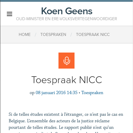
Koen Geens
×
OUD-MINISTER EN ERE-VOLKSVERTEGENWOORDIGER
/
/
HOME
TOESPRAKEN
TOESPRAAK NICC
Toespraak NICC
op
08 januari 2016 14:35
•
Toespraken
Si de telles études existent à l’étranger, ce n’est pas le cas en
Belgique. L’ensemble des acteurs de la justice réclame
pourtant de telles études. Le rapport publié n’est qu’un