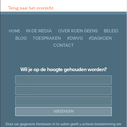
Terug naar het overzicht
IN DE MEDIA
OVER KOEN GEENS
BELEID
HOME
BLOG
TOESPRAKEN
#DWVG
#DAGKOEN
CONTACT
Wil je op de hoogte gehouden worden?
Door uw gegevens hierboven in te vullen geeft u actieve toestemming om