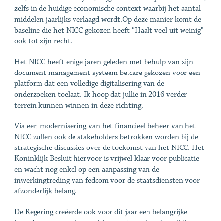
zelfs in de huidige economische context waarbij het aantal
middelen jaarlijks verlaagd wordt.Op deze manier komt de
baseline die het NICC gekozen heeft “Haalt veel uit weinig”
ook tot zijn recht.
Het NICC heeft enige jaren geleden met behulp van zijn
document management systeem be.care gekozen voor een
platform dat een volledige digitalisering van de
onderzoeken toelaat. Ik hoop dat jullie in 2016 verder
terrein kunnen winnen in deze richting.
Via een modernisering van het financieel beheer van het
NICC zullen ook de stakeholders betrokken worden bij de
strategische discussies over de toekomst van het NICC. Het
Koninklijk Besluit hiervoor is vrijwel klaar voor publicatie
en wacht nog enkel op een aanpassing van de
inwerkingtreding van fedcom voor de staatsdiensten voor
afzonderlijk belang.
De Regering creëerde ook voor dit jaar een belangrijke