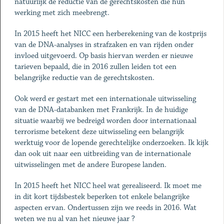
natuurlijk de reductie van de gerechtskosten die hun
werking met zich meebrengt.
In 2015 heeft het NICC een herberekening van de kostprijs
van de DNA-analyses in strafzaken en van rijden onder
invloed uitgevoerd. Op basis hiervan werden er nieuwe
tarieven bepaald, die in 2016 zullen leiden tot een
belangrijke reductie van de gerechtskosten.
Ook werd er gestart met een internationale uitwisseling
van de DNA-databanken met Frankrijk. In de huidige
situatie waarbij we bedreigd worden door internationaal
terrorisme betekent deze uitwisseling een belangrijk
werktuig voor de lopende gerechtelijke onderzoeken. Ik kijk
dan ook uit naar een uitbreiding van de internationale
uitwisselingen met de andere Europese landen.
In 2015 heeft het NICC heel wat gerealiseerd. Ik moet me
in dit kort tijdsbestek beperken tot enkele belangrijke
aspecten ervan. Ondertussen zijn we reeds in 2016. Wat
weten we nu al van het nieuwe jaar ?