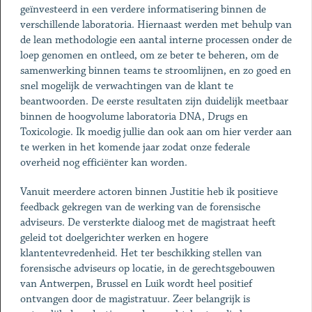
geïnvesteerd in een verdere informatisering binnen de
verschillende laboratoria. Hiernaast werden met behulp van
de lean methodologie een aantal interne processen onder de
loep genomen en ontleed, om ze beter te beheren, om de
samenwerking binnen teams te stroomlijnen, en zo goed en
snel mogelijk de verwachtingen van de klant te
beantwoorden. De eerste resultaten zijn duidelijk meetbaar
binnen de hoogvolume laboratoria DNA, Drugs en
Toxicologie. Ik moedig jullie dan ook aan om hier verder aan
te werken in het komende jaar zodat onze federale
overheid nog efficiënter kan worden.
Vanuit meerdere actoren binnen Justitie heb ik positieve
feedback gekregen van de werking van de forensische
adviseurs. De versterkte dialoog met de magistraat heeft
geleid tot doelgerichter werken en hogere
klantentevredenheid. Het ter beschikking stellen van
forensische adviseurs op locatie, in de gerechtsgebouwen
van Antwerpen, Brussel en Luik wordt heel positief
ontvangen door de magistratuur. Zeer belangrijk is