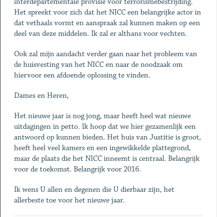
interdepartementale provisie voor terrorismebestrijding.
Het spreekt voor zich dat het NICC een belangrijke actor in
dat vethaals vormt en aanspraak zal kunnen maken op een
deel van deze middelen. Ik zal er althans voor vechten.
Ook zal mijn aandacht verder gaan naar het probleem van
de huisvesting van het NICC en naar de noodzaak om
hiervoor een afdoende oplossing te vinden.
Dames en Heren,
Het nieuwe jaar is nog jong, maar heeft heel wat nieuwe
uitdagingen in petto. Ik hoop dat we hier gezamenlijk een
antwoord op kunnen bieden. Het huis van Justitie is groot,
heeft heel veel kamers en een ingewikkelde plattegrond,
maar de plaats die het NICC inneemt is centraal. Belangrijk
voor de toekomst. Belangrijk voor 2016.
Ik wens U allen en degenen die U dierbaar zijn, het
allerbeste toe voor het nieuwe jaar.