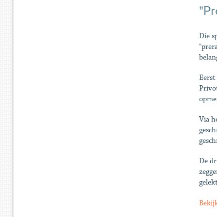
"Pr
Die s
"prer
belan
Eerst
Privo
opmer
Via h
gesch
gesch
De dr
zegge
gelek
Bekij