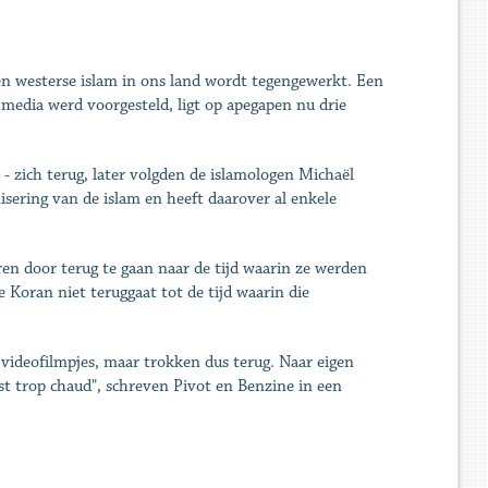
een westerse islam in ons land wordt tegengewerkt. Een
e media werd voorgesteld, ligt op apegapen nu drie
 - zich terug, later volgden de islamologen Michaël
isering van de islam en heeft daarover al enkele
ren door terug te gaan naar de tijd waarin ze werden
 Koran niet teruggaat tot de tijd waarin die
 videofilmpjes, maar trokken dus terug. Naar eigen
st trop chaud", schreven Pivot en Benzine in een