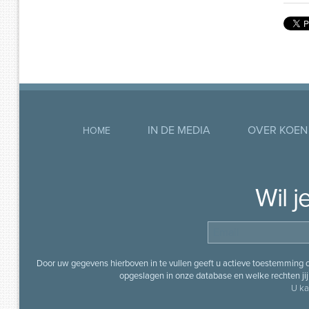
IN DE MEDIA
OVER KOEN
HOME
Wil 
Door uw gegevens hierboven in te vullen geeft u actieve toestemming
opgeslagen in onze database en welke rechten jij 
U ka