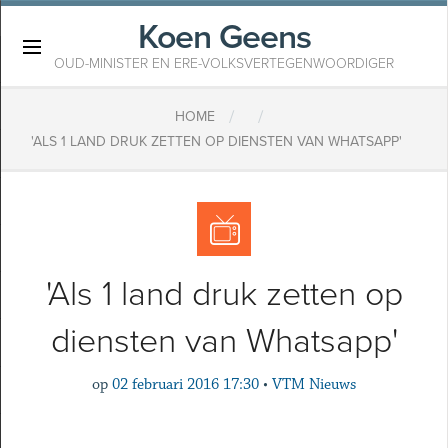
Koen Geens
×
OUD-MINISTER EN ERE-VOLKSVERTEGENWOORDIGER
/
/
HOME
'ALS 1 LAND DRUK ZETTEN OP DIENSTEN VAN WHATSAPP'
'Als 1 land druk zetten op
diensten van Whatsapp'
op
02 februari 2016 17:30
•
VTM Nieuws