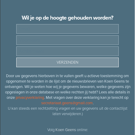
Wil je op de hoogte gehouden worden?
Door uw gegevens hierboven in te vullen geeft u actieve toestemming om
opgenomen te worden in de lijst om de nieuwsbrieven van Koen Geens te
ontvangen. Wil je weten hoe wij je gegevens bewaren, welke gegevens zijn
opgeslagen in onze database en welke rechten jij hebt? Lees alle details in
onze
privacyverklaring
. Met vragen over deze verklaring kan je terecht op
secretariaat.geens@gmail.com
.
U kan steeds een rechtzetting vragen en uw gegevens uit de contactlijst
laten verwijderen.)
Volg
Koen Geens
online: