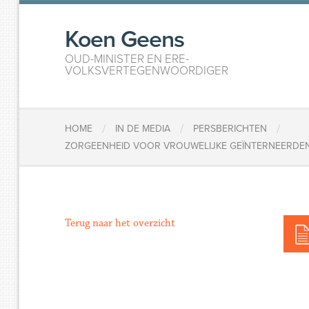
Koen Geens
OUD-MINISTER EN ERE-
VOLKSVERTEGENWOORDIGER
/
/
/
HOME
IN DE MEDIA
PERSBERICHTEN
ZORGEENHEID VOOR VROUWELIJKE GEÏNTERNEERDEN I
Terug naar het overzicht