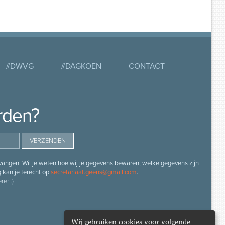
#DWVG
#DAGKOEN
CONTACT
rden?
angen. Wil je weten hoe wij je gegevens bewaren, welke gegevens zijn
g kan je terecht op
secretariaat.geens@gmail.com
.
ren.)
Wij gebruiken cookies voor volgende