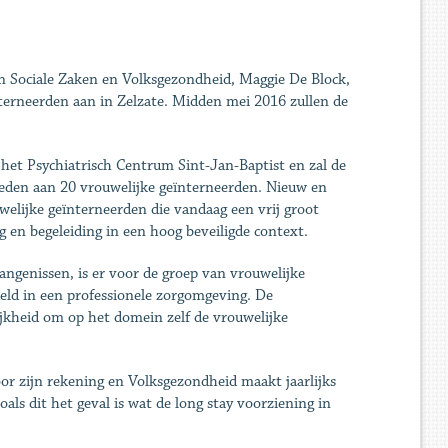
n Sociale Zaken en Volksgezondheid, Maggie De Block,
erneerden aan in Zelzate. Midden mei 2016 zullen de
het Psychiatrisch Centrum Sint-Jan-Baptist en zal de
ieden aan 20 vrouwelijke geïnterneerden. Nieuw en
elijke geïnterneerden die vandaag een vrij groot
 en begeleiding in een hoog beveiligde context.
ngenissen, is er voor de groep van vrouwelijke
ld in een professionele zorgomgeving. De
jkheid om op het domein zelf de vrouwelijke
oor zijn rekening en Volksgezondheid maakt jaarlijks
als dit het geval is wat de long stay voorziening in