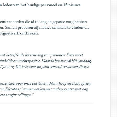
ien leden van het huidige personeel en 15 nieuwe
eïnterneerden die al te lang de gepaste zorg hebben
en. Samen proberen zij nieuwe schakels te vinden die
 zorgnetwerk ontbreken.
 wet betreffende internering van personen. Deze moet
indelijk een rechtspositie. Maar ik ben vooral blij vandaag
dige zorg. Dit keer voor de geïnterneerde vrouwen die een
ssentieel voor onze patiënten. Maar hoop en zicht op een
er in Zelzate zal samenwerken met andere centra met oog
ere zorginstellingen.”