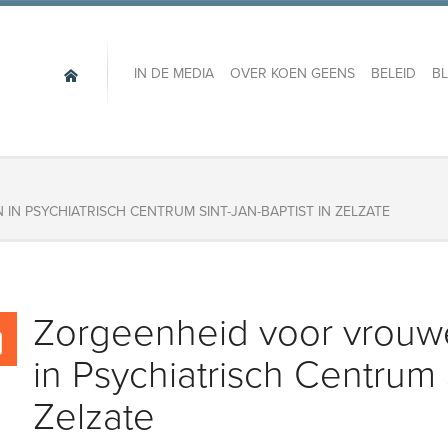
IN DE MEDIA
OVER KOEN GEENS
BELEID
B
N PSYCHIATRISCH CENTRUM SINT-JAN-BAPTIST IN ZELZATE
Zorgeenheid voor vrouwe
in Psychiatrisch Centrum 
Zelzate