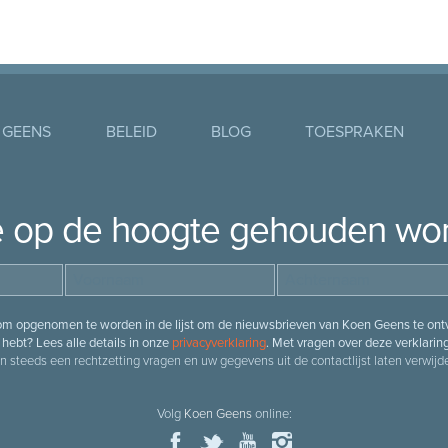
 GEENS
BELEID
BLOG
TOESPRAKEN
je op de hoogte gehouden wo
 om opgenomen te worden in de lijst om de nieuwsbrieven van Koen Geens te ontv
hebt? Lees alle details in onze
privacyverklaring
. Met vragen over deze verklarin
n steeds een rechtzetting vragen en uw gegevens uit de contactlijst laten verwijde
Volg
Koen Geens
online: