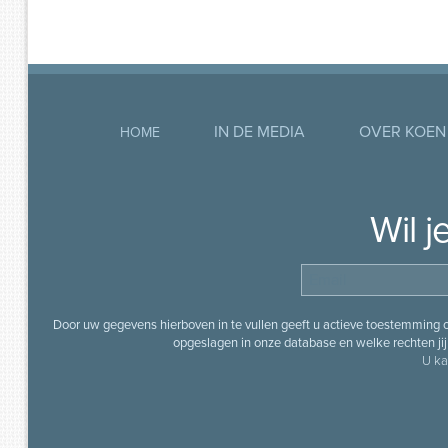
IN DE MEDIA
OVER KOEN
HOME
Wil 
Door uw gegevens hierboven in te vullen geeft u actieve toestemming
opgeslagen in onze database en welke rechten jij 
U ka