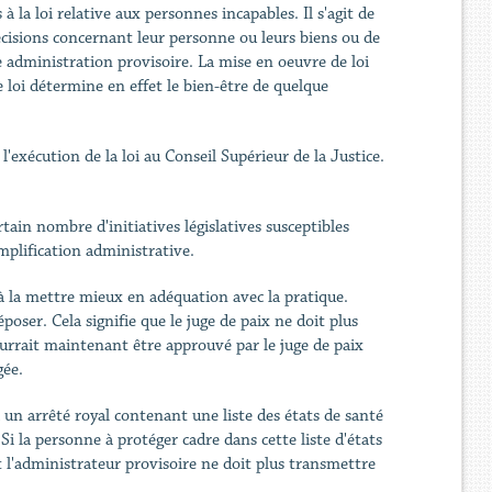
la loi relative aux personnes incapables. Il s'agit de
isions concernant leur personne ou leurs biens ou de
 administration provisoire. La mise en oeuvre de loi
e loi détermine en effet le bien-être de quelque
exécution de la loi au Conseil Supérieur de la Justice.
tain nombre d'initiatives législatives susceptibles
mplification administrative.
t à la mettre mieux en adéquation avec la pratique.
époser. Cela signifie que le juge de paix ne doit plus
ourrait maintenant être approuvé par le juge de paix
gée.
à un arrêté royal contenant une liste des états de santé
 la personne à protéger cadre dans cette liste d'états
et l'administrateur provisoire ne doit plus transmettre