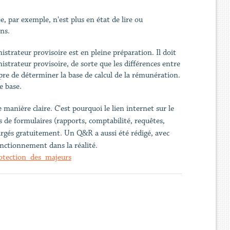
 par exemple, n'est plus en état de lire ou
ns.
istrateur provisoire est en pleine préparation. Il doit
istrateur provisoire, de sorte que les différences entre
pre de déterminer la base de calcul de la rémunération.
e base.
manière claire. C'est pourquoi le lien internet sur le
s de formulaires (rapports, comptabilité, requêtes,
argés gratuitement. Un Q&R a aussi été rédigé, avec
onctionnement dans la réalité.
rotection_des_majeurs