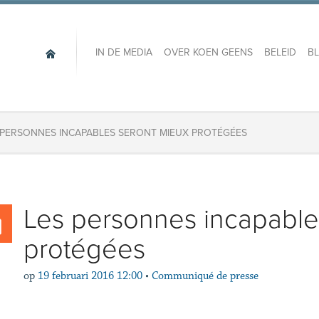
IN DE MEDIA
OVER KOEN GEENS
BELEID
B
 PERSONNES INCAPABLES SERONT MIEUX PROTÉGÉES
Les personnes incapable
protégées
op
19 februari 2016 12:00
•
Communiqué de presse