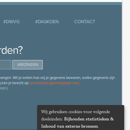
#DWVG
#DAGKOEN
CONTACT
rden?
angen. Wil je weten hoe wij je gegevens bewaren, welke gegevens zijn
g kan je terecht op
secretariaat.geens@gmail.com
.
ren.)
Wij gebruiken cookies voor volgende
doeleinden:
Bijhouden statistieken &
Inhoud van externe bronnen
.