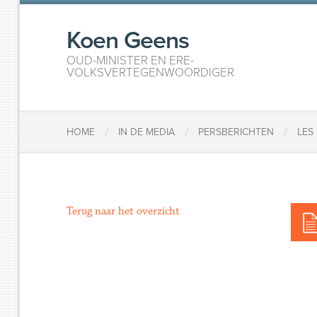
Koen Geens
OUD-MINISTER EN ERE-
VOLKSVERTEGENWOORDIGER
/
/
/
HOME
IN DE MEDIA
PERSBERICHTEN
LES
Terug naar het overzicht