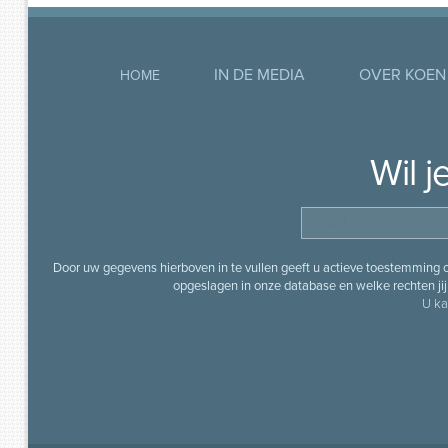
IN DE MEDIA
OVER KOEN
HOME
Wil 
Door uw gegevens hierboven in te vullen geeft u actieve toestemming
opgeslagen in onze database en welke rechten jij 
U ka