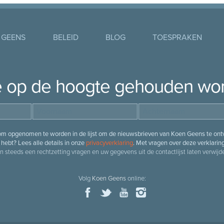
 GEENS
BELEID
BLOG
TOESPRAKEN
je op de hoogte gehouden wo
 om opgenomen te worden in de lijst om de nieuwsbrieven van Koen Geens te ontv
hebt? Lees alle details in onze
privacyverklaring
. Met vragen over deze verklarin
n steeds een rechtzetting vragen en uw gegevens uit de contactlijst laten verwijde
Volg
Koen Geens
online: