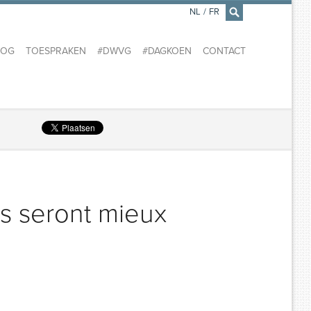
NL
/
FR
×
LOG
TOESPRAKEN
#DWVG
#DAGKOEN
CONTACT
s seront mieux