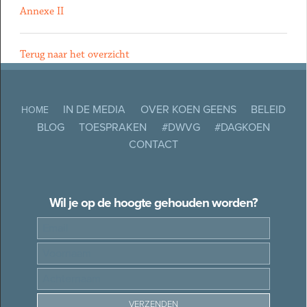
Annexe II
Terug naar het overzicht
IN DE MEDIA
OVER KOEN GEENS
BELEID
HOME
BLOG
TOESPRAKEN
#DWVG
#DAGKOEN
CONTACT
Wil je op de hoogte gehouden worden?