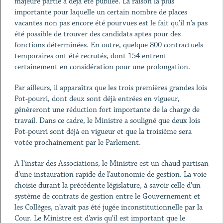
majeure partie a déjà été publiée. La raison la plus
importante pour laquelle un certain nombre de places
vacantes non pas encore été pourvues est le fait qu’il n’a pas
été possible de trouver des candidats aptes pour des
fonctions déterminées. En outre, quelque 800 contractuels
temporaires ont été recrutés, dont 154 entrent
certainement en considération pour une prolongation.
Par ailleurs, il apparaîtra que les trois premières grandes lois
Pot-pourri, dont deux sont déjà entrées en vigueur,
génèreront une réduction fort importante de la charge de
travail. Dans ce cadre, le Ministre a souligné que deux lois
Pot-pourri sont déjà en vigueur et que la troisième sera
votée prochainement par le Parlement.
A l’instar des Associations, le Ministre est un chaud partisan
d’une instauration rapide de l’autonomie de gestion. La voie
choisie durant la précédente législature, à savoir celle d’un
système de contrats de gestion entre le Gouvernement et
les Collèges, n’avait pas été jugée inconstitutionnelle par la
Cour. Le Ministre est d’avis qu’il est important que le