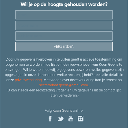
Wil je op de hoogte gehouden worden?
Door uw gegevens hierboven in te vullen geeft u actieve toestemming om
opgenomen te worden in de lijst om de nieuwsbrieven van Koen Geens te
ontvangen. Wil je weten hoe wij je gegevens bewaren, welke gegevens zijn
opgeslagen in onze database en welke rechten jij hebt? Lees alle details in
onze
privacyverklaring
. Met vragen over deze verklaring kan je terecht op
secretariaat.geens@gmail.com
.
U kan steeds een rechtzetting vragen en uw gegevens uit de contactlijst
laten verwijderen.)
Volg
Koen Geens
online: