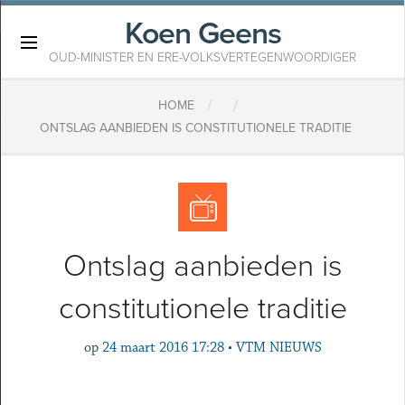
Koen Geens
×
OUD-MINISTER EN ERE-VOLKSVERTEGENWOORDIGER
/
/
HOME
ONTSLAG AANBIEDEN IS CONSTITUTIONELE TRADITIE
Ontslag aanbieden is
constitutionele traditie
op
24 maart 2016 17:28
•
VTM NIEUWS