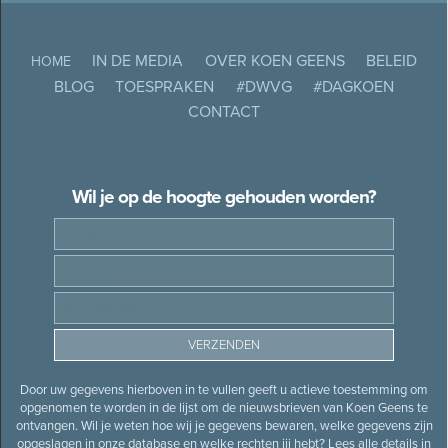
IN DE MEDIA
OVER KOEN GEENS
BELEID
HOME
BLOG
TOESPRAKEN
#DWVG
#DAGKOEN
CONTACT
Wil je op de hoogte gehouden worden?
Door uw gegevens hierboven in te vullen geeft u actieve toestemming om
opgenomen te worden in de lijst om de nieuwsbrieven van Koen Geens te
ontvangen. Wil je weten hoe wij je gegevens bewaren, welke gegevens zijn
opgeslagen in onze database en welke rechten jij hebt? Lees alle details in