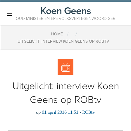
Koen Geens
×
OUD-MINISTER EN ERE-VOLKSVERTEGENWOORDIGER
/
/
HOME
UITGELICHT: INTERVIEW KOEN GEENS OP ROBTV
Uitgelicht: interview Koen
Geens op ROBtv
op
01 april 2016 11:51
•
ROBtv