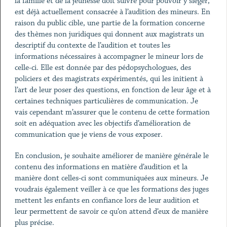
la famille et de la jeunesse doit suivre pour pouvoir y siéger,
est déjà actuellement consacrée à l’audition des mineurs. En
raison du public cible, une partie de la formation concerne
des thèmes non juridiques qui donnent aux magistrats un
descriptif du contexte de l’audition et toutes les
informations nécessaires à accompagner le mineur lors de
celle-ci. Elle est donnée par des pédopsychologues, des
policiers et des magistrats expérimentés, qui les initient à
l’art de leur poser des questions, en fonction de leur âge et à
certaines techniques particulières de communication. Je
vais cependant m’assurer que le contenu de cette formation
soit en adéquation avec les objectifs d’amélioration de
communication que je viens de vous exposer.
En conclusion, je souhaite améliorer de manière générale le
contenu des informations en matière d’audition et la
manière dont celles-ci sont communiquées aux mineurs. Je
voudrais également veiller à ce que les formations des juges
mettent les enfants en confiance lors de leur audition et
leur permettent de savoir ce qu’on attend d’eux de manière
plus précise.