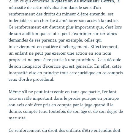
2. En ce qui concerne
la
question
de Monsieur Goffin
, la
nécessité de cette réévaluation dans le sens d’un
renforcement des droits du mineur d'être entendu, est
indéniable si on cherche à améliorer son accès à la justice.
Ce renforcement est d’autant plus important que, c’est lors
de son audition que celui-ci peut s’exprimer sur certaines
demandes de ses parents, par exemple, celles qui
interviennent en matière d’hébergement. Effectivement,
un enfant ne peut pas exercer une action en son nom
propre et ne peut être partie à une procédure. Cela découle
de son incapacité d’exercice qui est générale. En effet, cette
incapacité vise en principe tout acte juridique en ce compris
ceux d’ordre procédural.
Même s’il ne peut intervenir en tant que partie, l’enfant
joue un rôle important dans le procès puisque en principe
son avis doit être pris en compte par le juge quand il le
donne, compte tenu toutefois de son âge et de son degré de
maturité.
Ce renforcement du droit des enfants d’être entendus doit