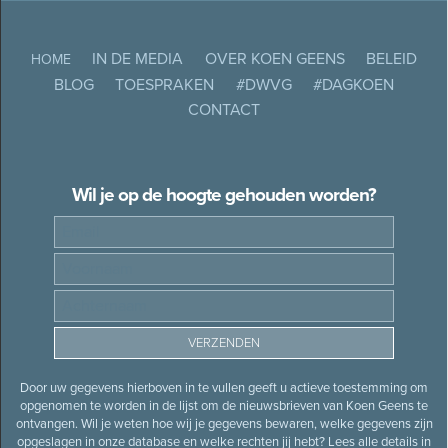
IN DE MEDIA
OVER KOEN GEENS
BELEID
HOME
BLOG
TOESPRAKEN
#DWVG
#DAGKOEN
CONTACT
Wil je op de hoogte gehouden worden?
Door uw gegevens hierboven in te vullen geeft u actieve toestemming om
opgenomen te worden in de lijst om de nieuwsbrieven van Koen Geens te
ontvangen. Wil je weten hoe wij je gegevens bewaren, welke gegevens zijn
opgeslagen in onze database en welke rechten jij hebt? Lees alle details in