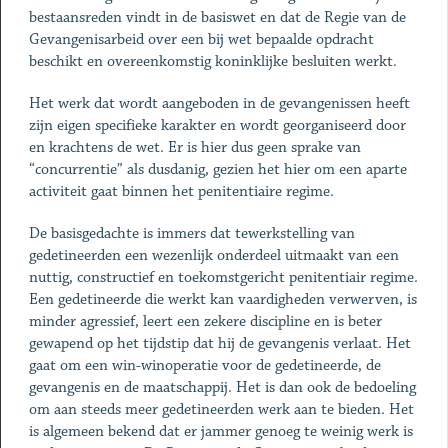
bestaansreden vindt in de basiswet en dat de Regie van de
Gevangenisarbeid over een bij wet bepaalde opdracht
beschikt en overeenkomstig koninklijke besluiten werkt.
Het werk dat wordt aangeboden in de gevangenissen heeft
zijn eigen specifieke karakter en wordt georganiseerd door
en krachtens de wet. Er is hier dus geen sprake van
“concurrentie” als dusdanig, gezien het hier om een aparte
activiteit gaat binnen het penitentiaire regime.
De basisgedachte is immers dat tewerkstelling van
gedetineerden een wezenlijk onderdeel uitmaakt van een
nuttig, constructief en toekomstgericht penitentiair regime.
Een gedetineerde die werkt kan vaardigheden verwerven, is
minder agressief, leert een zekere discipline en is beter
gewapend op het tijdstip dat hij de gevangenis verlaat. Het
gaat om een win-winoperatie voor de gedetineerde, de
gevangenis en de maatschappij. Het is dan ook de bedoeling
om aan steeds meer gedetineerden werk aan te bieden. Het
is algemeen bekend dat er jammer genoeg te weinig werk is