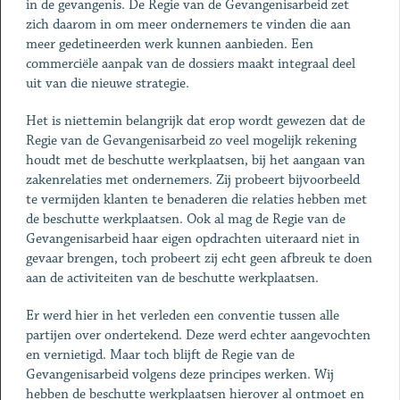
in de gevangenis. De Regie van de Gevangenisarbeid zet
zich daarom in om meer ondernemers te vinden die aan
meer gedetineerden werk kunnen aanbieden. Een
commerciële aanpak van de dossiers maakt integraal deel
uit van die nieuwe strategie.
Het is niettemin belangrijk dat erop wordt gewezen dat de
Regie van de Gevangenisarbeid zo veel mogelijk rekening
houdt met de beschutte werkplaatsen, bij het aangaan van
zakenrelaties met ondernemers. Zij probeert bijvoorbeeld
te vermijden klanten te benaderen die relaties hebben met
de beschutte werkplaatsen. Ook al mag de Regie van de
Gevangenisarbeid haar eigen opdrachten uiteraard niet in
gevaar brengen, toch probeert zij echt geen afbreuk te doen
aan de activiteiten van de beschutte werkplaatsen.
Er werd hier in het verleden een conventie tussen alle
partijen over ondertekend. Deze werd echter aangevochten
en vernietigd. Maar toch blijft de Regie van de
Gevangenisarbeid volgens deze principes werken. Wij
hebben de beschutte werkplaatsen hierover al ontmoet en