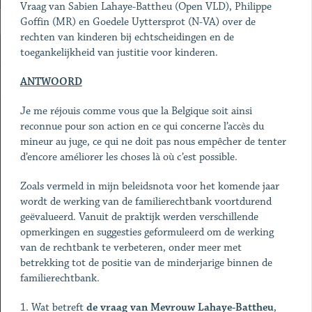
Vraag van Sabien Lahaye-Battheu (Open VLD), Philippe
Goffin (MR) en Goedele Uyttersprot (N-VA) over de
rechten van kinderen bij echtscheidingen en de
toegankelijkheid van justitie voor kinderen.
ANTWOORD
Je me réjouis comme vous que la Belgique soit ainsi
reconnue pour son action en ce qui concerne l’accès du
mineur au juge, ce qui ne doit pas nous empêcher de tenter
d’encore améliorer les choses là où c’est possible.
Zoals vermeld in mijn beleidsnota voor het komende jaar
wordt de werking van de familierechtbank voortdurend
geëvalueerd. Vanuit de praktijk werden verschillende
opmerkingen en suggesties geformuleerd om de werking
van de rechtbank te verbeteren, onder meer met
betrekking tot de positie van de minderjarige binnen de
familierechtbank.
1. Wat betreft
de vraag van Mevrouw Lahaye-Battheu
,