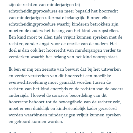
zijn de rechten van minderjarigen bij
echtscheidingsprocedures en meer bepaald het hoorrecht
van minderjarigen uitermate belangrijk. Binnen elke
echtscheidingsprocedure waarbij kinderen betrokken zijn,
moeten de ouders het belang van het kind vooropstellen.
Een kind moet te allen tijde vrijuit kunnen spreken met de
rechter, zonder angst voor de reactie van de ouders. Het
doel is dan ook het hoorrecht van minderjarigen verder te
versterken waarbij het belang van het kind voorop staat.
Ik ben er mij ten zeerste van bewust dat bij het uitwerken
en verder versterken van dit hoorrecht een moeilijke
evenwichtsoefening moet gemaakt worden tussen de
rechten van het kind enerzijds en de rechten van de ouders
anderzijds. Hoewel de concrete beoordeling van dit
hoorrecht behoort tot de bevoegdheid van de rechter zelf,
moet er een duidelijk en kindvriendelijk kader gecreëerd
worden waarbinnen minderjarigen vrijuit kunnen spreken
en gehoord kunnen worden.