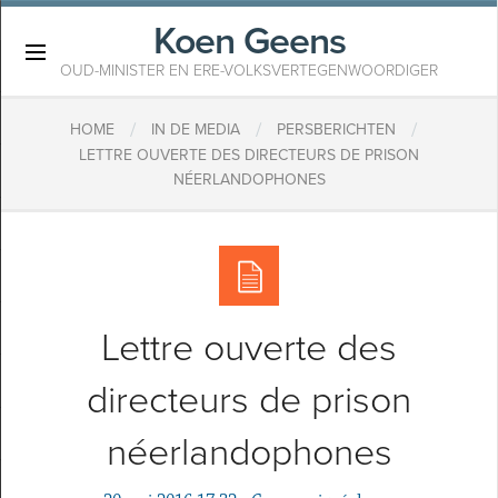
Koen Geens
×
OUD-MINISTER EN ERE-VOLKSVERTEGENWOORDIGER
/
/
/
HOME
IN DE MEDIA
PERSBERICHTEN
LETTRE OUVERTE DES DIRECTEURS DE PRISON
NÉERLANDOPHONES
Lettre ouverte des
directeurs de prison
néerlandophones