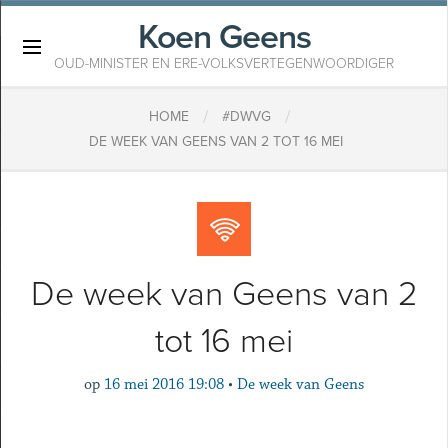
Koen Geens
×
OUD-MINISTER EN ERE-VOLKSVERTEGENWOORDIGER
/
/
HOME
#DWVG
DE WEEK VAN GEENS VAN 2 TOT 16 MEI
De week van Geens van 2
tot 16 mei
op
16 mei 2016 19:08
•
De week van Geens