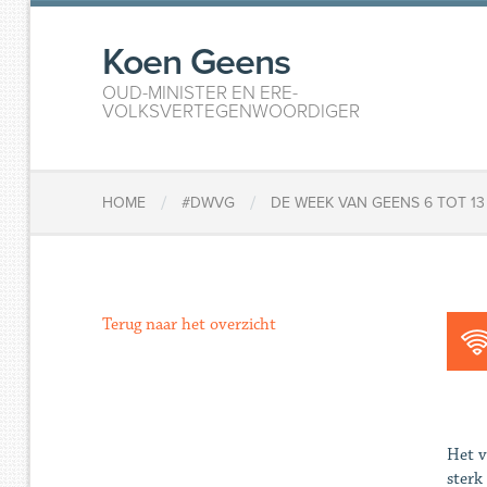
Koen Geens
OUD-MINISTER EN ERE-
VOLKSVERTEGENWOORDIGER
/
/
HOME
#DWVG
DE WEEK VAN GEENS 6 TOT 13
Terug naar het overzicht
Het v
sterk