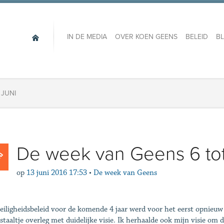
IN DE MEDIA
OVER KOEN GEENS
BELEID
B
 JUNI
De week van Geens 6 tot 
op
13 juni 2016 17:53
•
De week van Geens
eiligheidsbeleid voor de komende 4 jaar werd voor het eerst opnieuw 
 staaltje overleg met duidelijke visie. Ik herhaalde ook mijn visie om