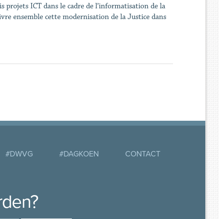
s projets ICT dans le cadre de l’informatisation de la
ivre ensemble cette modernisation de la Justice dans
#DWVG
#DAGKOEN
CONTACT
rden?