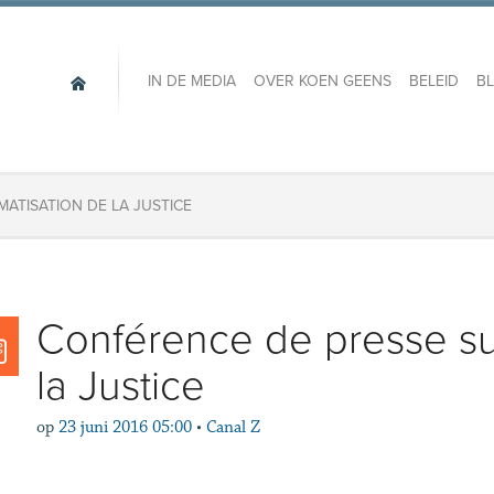
IN DE MEDIA
OVER KOEN GEENS
BELEID
B
ATISATION DE LA JUSTICE
Conférence de presse sur
la Justice
op
23 juni 2016 05:00
•
Canal Z