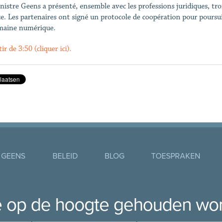
nistre Geens a présenté, ensemble avec les professions juridiques, troi
ce. Les partenaires ont signé un protocole de coopération pour poursu
maine numérique.
ir de 3:50 (cliquer ici).
 GEENS
BELEID
BLOG
TOESPRAKEN
je op de hoogte gehouden wo