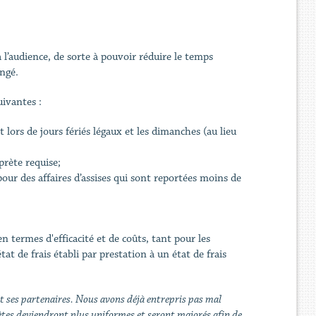
 l’audience, de sorte à pouvoir réduire le temps
angé.
uivantes :
 lors de jours fériés légaux et les dimanches (au lieu
prète requise;
ur des affaires d’assises qui sont reportées moins de
.
n termes d'efficacité et de coûts, tant pour les
tat de frais établi par prestation à un état de frais
ent ses partenaires. Nous avons déjà entrepris pas mal
prètes deviendront plus uniformes et seront majorés afin de