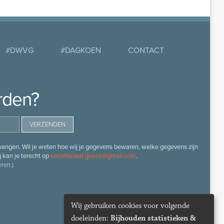
#DWVG
#DAGKOEN
CONTACT
rden?
angen. Wil je weten hoe wij je gegevens bewaren, welke gegevens zijn
g kan je terecht op
secretariaat.geens@gmail.com
.
ren.)
Wij gebruiken cookies voor volgende
doeleinden:
Bijhouden statistieken &