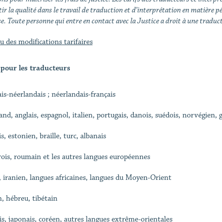
ir la qualité dans le travail de traduction et d’interprétation en matière p
e. Toute personne qui entre en contact avec la Justice a droit à une traduct
u des modifications tarifaires
 pour les traducteurs
ais-néerlandais ; néerlandais-français
and, anglais, espagnol, italien, portugais, danois, suédois, norvégien, 
s, estonien, braille, turc, albanais
ois, roumain et les autres langues européennes
, iranien, langues africaines, langues du Moyen-Orient
n, hébreu, tibétain
is, japonais, coréen, autres langues extrême-orientales