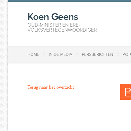
Koen Geens
OUD-MINISTER EN ERE-
VOLKSVERTEGENWOORDIGER
/
/
/
HOME
IN DE MEDIA
PERSBERICHTEN
ACT
Terug naar het overzicht