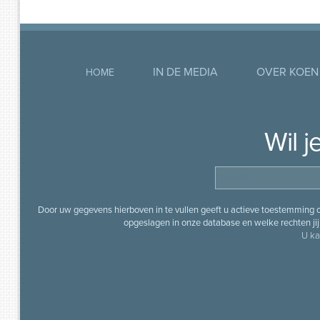
IN DE MEDIA
OVER KOEN
HOME
Wil 
Door uw gegevens hierboven in te vullen geeft u actieve toestemming
opgeslagen in onze database en welke rechten jij 
U ka