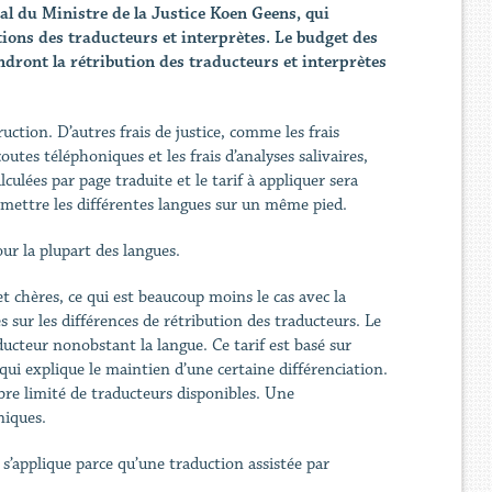
al du Ministre de la Justice Koen Geens, qui
ations des traducteurs et interprètes. Le budget des
ndront la rétribution des traducteurs et interprètes
ction. D’autres frais de justice, comme les frais
utes téléphoniques et les frais d’analyses salivaires,
culées par page traduite et le tarif à appliquer sera
de mettre les différentes langues sur un même pied.
our la plupart des langues.
t chères, ce qui est beaucoup moins le cas avec la
s sur les différences de rétribution des traducteurs. Le
cteur nonobstant la langue. Ce tarif est basé sur
i explique le maintien d’une certaine différenciation.
re limité de traducteurs disponibles. Une
niques.
 s’applique parce qu’une traduction assistée par