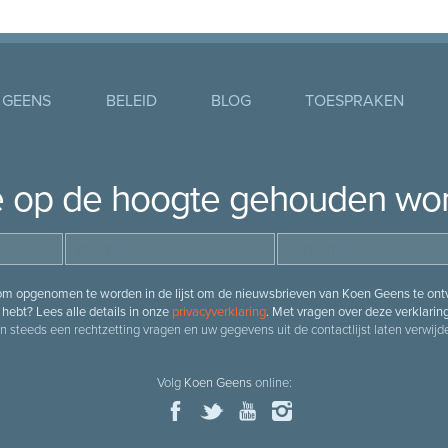
 GEENS
BELEID
BLOG
TOESPRAKEN
je op de hoogte gehouden wo
 om opgenomen te worden in de lijst om de nieuwsbrieven van Koen Geens te ontv
hebt? Lees alle details in onze
privacyverklaring
. Met vragen over deze verklarin
n steeds een rechtzetting vragen en uw gegevens uit de contactlijst laten verwijde
Volg
Koen Geens
online: