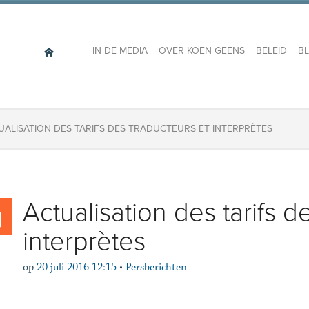
IN DE MEDIA
OVER KOEN GEENS
BELEID
B
UALISATION DES TARIFS DES TRADUCTEURS ET INTERPRÈTES
Actualisation des tarifs d
interprètes
op
20 juli 2016 12:15
•
Persberichten