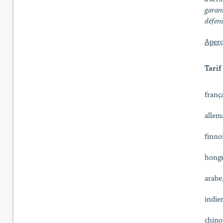
garant
défens
Aperç
Tarif
franç
allem
finnoi
hongr
arabe
indie
chino