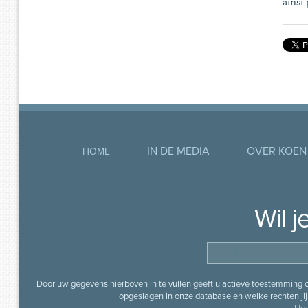
ainsi
IN DE MEDIA
OVER KOEN
HOME
Wil 
Door uw gegevens hierboven in te vullen geeft u actieve toestemming
opgeslagen in onze database en welke rechten jij 