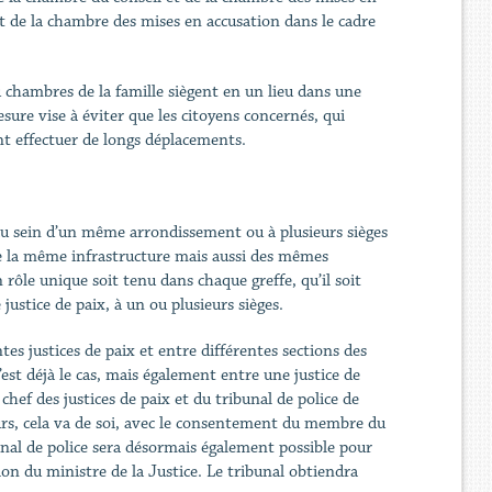
t de la chambre des mises en accusation dans le cadre
u chambres de la famille siègent en un lieu dans une
esure vise à éviter que les citoyens concernés, qui
t effectuer de longs déplacements.
 au sein d’un même arrondissement ou à plusieurs sièges
de la même infrastructure mais aussi des mêmes
 rôle unique soit tenu dans chaque greffe, qu’il soit
ustice de paix, à un ou plusieurs sièges.
es justices de paix et entre différentes sections des
t déjà le cas, mais également entre une justice de
chef des justices de paix et du tribunal de police de
urs, cela va de soi, avec le consentement du membre du
unal de police sera désormais également possible pour
tion du ministre de la Justice. Le tribunal obtiendra