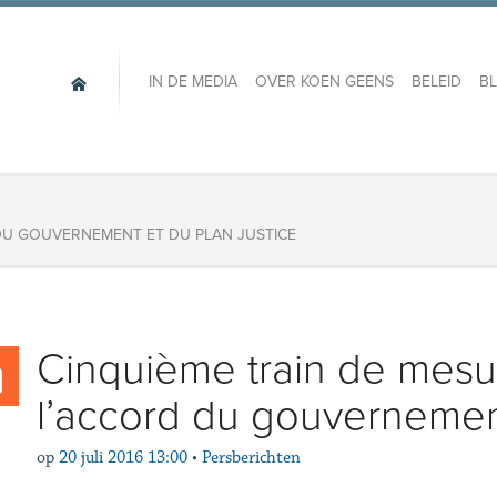
IN DE MEDIA
OVER KOEN GEENS
BELEID
B
 DU GOUVERNEMENT ET DU PLAN JUSTICE
Cinquième train de mesu
l’accord du gouvernement
op
20 juli 2016 13:00
•
Persberichten