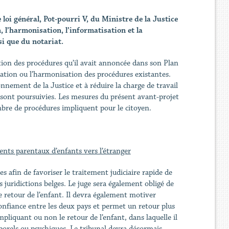
loi général, Pot-pourri V, du Ministre de la Justice
, l’harmonisation, l’informatisation et la
si que du notariat.
tion des procédures qu’il avait annoncée dans son Plan
fication ou l’harmonisation des procédures existantes.
onnement de la Justice et à réduire la charge de travail
e sont poursuivies. Les mesures du présent avant-projet
bre de procédures impliquent pour le citoyen.
ents parentaux d’enfants vers l’étranger
 afin de favoriser le traitement judiciaire rapide de
les juridictions belges. Le juge sera également obligé de
e retour de l’enfant. Il devra également motiver
confiance entre les deux pays et permet un retour plus
mpliquant ou non le retour de l’enfant, dans laquelle il
orporels ou psychiques. Le tribunal devra désormais