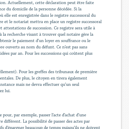
tion. Actuellement, cette déclaration peut être faite
nce du domicile de la personne décédée. Si la
ù elle est enregistrée dans le registre successoral du
re et le notariat mettra en place un registre successoral
t attestations de succession. Ce registre sera utile à
 à la recherche visant à trouver quel notaire gère la
obtenir le paiement d’un loyer en souffrance ou le
e ouverts au nom du défunt. Ce n’est pas sans
dées par an. Pour les successions qui coûtent plus
ellement). Pour les greffes des tribunaux de première
mentales. De plus, le citoyen en tirera également
instance mais ne devra effectuer qu’un seul
z lui.
pour, par exemple, passer l’acte d’achat d’une
e différent. La possibilité de passer des actes par
ifs d’épargner beaucoup de temps puisqu’ils ne doivent