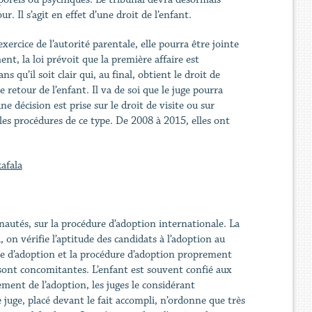
. Il s’agit en effet d’une droit de l’enfant.
xercice de l’autorité parentale, elle pourra être jointe
nt, la loi prévoit que la première affaire est
 qu’il soit clair qui, au final, obtient le droit de
e retour de l’enfant. Il va de soi que le juge pourra
 décision est prise sur le droit de visite ou sur
 les procédures de ce type. De 2008 à 2015, elles ont
afala
utés, sur la procédure d’adoption internationale. La
n vérifie l’aptitude des candidats à l’adoption au
lle d’adoption et la procédure d’adoption proprement
sont concomitantes. L’enfant est souvent confié aux
ment de l’adoption, les juges le considérant
juge, placé devant le fait accompli, n’ordonne que très