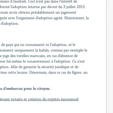
omme il faudrait. Ceci n’est pas dans l’intérêt de
ormé l’adoption interne par décret du 3 juillet 2015.
ormais avoir obtenu préalablement un jugement
ignée avec l’organisme d’adoption agréé. Maintenant, la
 d’adoption.
de pays qui ne connaissent ni l'adoption, ni le
onnaissent uniquement la kafala, comme par exemple le
le juge des tutelles marocain, en cas d’absence de
ner lui-même le consentement à l’adoption. Ce n’est
tion. Afin de garantir la sécurité juridique et de
prime cette lacune. Désormais, dans ce cas de figure, un
s d’embarras pour le citoyen.
vant notaire et création du registre successoral