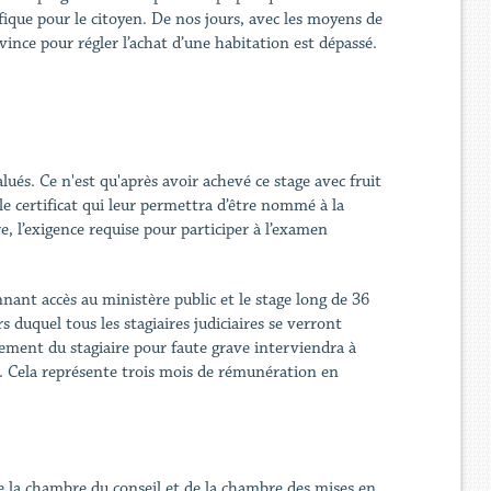
fique pour le citoyen. De nos jours, avec les moyens de
nce pour régler l’achat d’une habitation est dépassé.
alués. Ce n'est qu'après avoir achevé ce stage avec fruit
 le certificat qui leur permettra d’être nommé à la
, l’exigence requise pour participer à l’examen
nnant accès au ministère public et le stage long de 36
s duquel tous les stagiaires judiciaires se verront
ement du stagiaire pour faute grave interviendra à
is. Cela représente trois mois de rémunération en
de la chambre du conseil et de la chambre des mises en