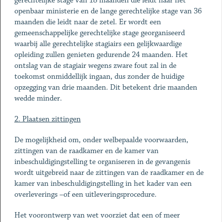
gerechtelijke stage van 18 maanden die leidt naar het
openbaar ministerie en de lange gerechtelijke stage van 36
maanden die leidt naar de zetel. Er wordt een
gemeenschappelijke gerechtelijke stage georganiseerd
waarbij alle gerechtelijke stagiairs een gelijkwaardige
opleiding zullen genieten gedurende 24 maanden. Het
ontslag van de stagiair wegens zware fout zal in de
toekomst onmiddellijk ingaan, dus zonder de huidige
opzegging van drie maanden. Dit betekent drie maanden
wedde minder.
2. Plaatsen zittingen
De mogelijkheid om, onder welbepaalde voorwaarden,
zittingen van de raadkamer en de kamer van
inbeschuldigingstelling te organiseren in de gevangenis
wordt uitgebreid naar de zittingen van de raadkamer en de
kamer van inbeschuldigingstelling in het kader van een
overleverings –of een uitleveringsprocedure.
Het voorontwerp van wet voorziet dat een of meer