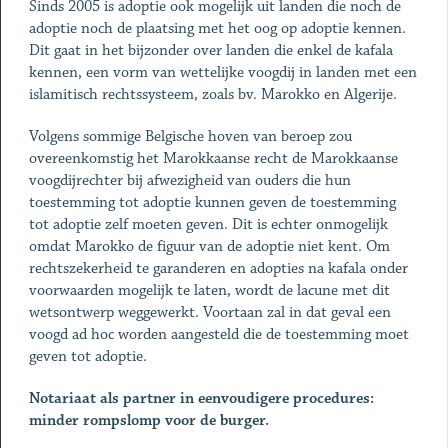
Sinds 2005 is adoptie ook mogelijk uit landen die noch de
adoptie noch de plaatsing met het oog op adoptie kennen.
Dit gaat in het bijzonder over landen die enkel de kafala
kennen, een vorm van wettelijke voogdij in landen met een
islamitisch rechtssysteem, zoals bv. Marokko en Algerije.
Volgens sommige Belgische hoven van beroep zou
overeenkomstig het Marokkaanse recht de Marokkaanse
voogdijrechter bij afwezigheid van ouders die hun
toestemming tot adoptie kunnen geven de toestemming
tot adoptie zelf moeten geven. Dit is echter onmogelijk
omdat Marokko de figuur van de adoptie niet kent. Om
rechtszekerheid te garanderen en adopties na kafala onder
voorwaarden mogelijk te laten, wordt de lacune met dit
wetsontwerp weggewerkt. Voortaan zal in dat geval een
voogd ad hoc worden aangesteld die de toestemming moet
geven tot adoptie.
Notariaat als partner in eenvoudigere procedures:
minder rompslomp voor de burger.