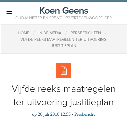
Koen Geens
×
OUD-MINISTER EN ERE-VOLKSVERTEGENWOORDIGER
/
/
/
HOME
IN DE MEDIA
PERSBERICHTEN
VIJFDE REEKS MAATREGELEN TER UITVOERING
JUSTITIEPLAN
Vijfde reeks maatregelen
ter uitvoering justitieplan
op
20 juli 2016 12:55
•
Persbericht