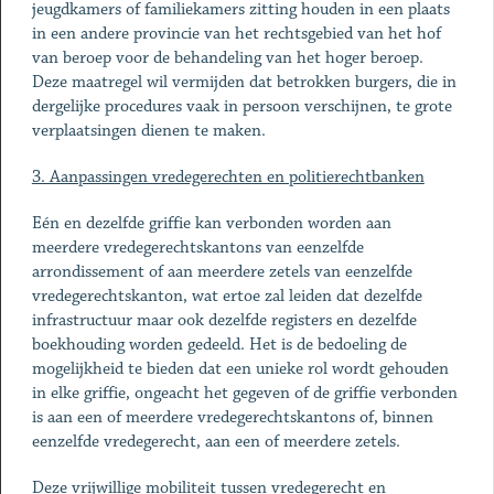
jeugdkamers of familiekamers zitting houden in een plaats
in een andere provincie van het rechtsgebied van het hof
van beroep voor de behandeling van het hoger beroep.
Deze maatregel wil vermijden dat betrokken burgers, die in
dergelijke procedures vaak in persoon verschijnen, te grote
verplaatsingen dienen te maken.
3. Aanpassingen vredegerechten en politierechtbanken
Eén en dezelfde griffie kan verbonden worden aan
meerdere vredegerechtskantons van eenzelfde
arrondissement of aan meerdere zetels van eenzelfde
vredegerechtskanton, wat ertoe zal leiden dat dezelfde
infrastructuur maar ook dezelfde registers en dezelfde
boekhouding worden gedeeld. Het is de bedoeling de
mogelijkheid te bieden dat een unieke rol wordt gehouden
in elke griffie, ongeacht het gegeven of de griffie verbonden
is aan een of meerdere vredegerechtskantons of, binnen
eenzelfde vredegerecht, aan een of meerdere zetels.
Deze vrijwillige mobiliteit tussen vredegerecht en