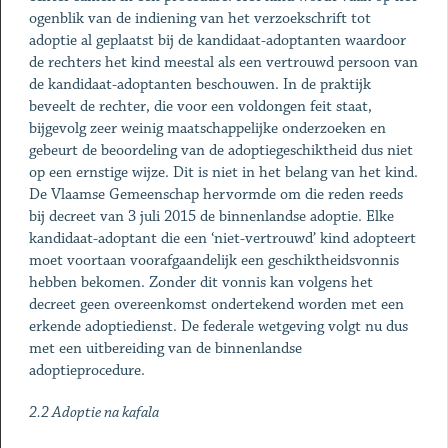
ogenblik van de indiening van het verzoekschrift tot
adoptie al geplaatst bij de kandidaat-adoptanten waardoor
de rechters het kind meestal als een vertrouwd persoon van
de kandidaat-adoptanten beschouwen. In de praktijk
beveelt de rechter, die voor een voldongen feit staat,
bijgevolg zeer weinig maatschappelijke onderzoeken en
gebeurt de beoordeling van de adoptiegeschiktheid dus niet
op een ernstige wijze. Dit is niet in het belang van het kind.
De Vlaamse Gemeenschap hervormde om die reden reeds
bij decreet van 3 juli 2015 de binnenlandse adoptie. Elke
kandidaat-adoptant die een ‘niet-vertrouwd’ kind adopteert
moet voortaan voorafgaandelijk een geschiktheidsvonnis
hebben bekomen. Zonder dit vonnis kan volgens het
decreet geen overeenkomst ondertekend worden met een
erkende adoptiedienst. De federale wetgeving volgt nu dus
met een uitbereiding van de binnenlandse
adoptieprocedure.
2.2 Adoptie na kafala