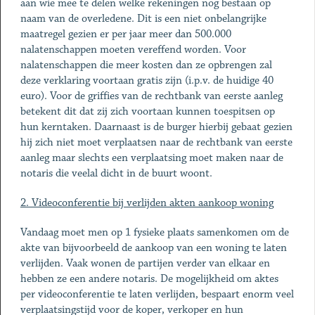
aan wie mee te delen welke rekeningen nog bestaan op
naam van de overledene. Dit is een niet onbelangrijke
maatregel gezien er per jaar meer dan 500.000
nalatenschappen moeten vereffend worden. Voor
nalatenschappen die meer kosten dan ze opbrengen zal
deze verklaring voortaan gratis zijn (i.p.v. de huidige 40
euro). Voor de griffies van de rechtbank van eerste aanleg
betekent dit dat zij zich voortaan kunnen toespitsen op
hun kerntaken. Daarnaast is de burger hierbij gebaat gezien
hij zich niet moet verplaatsen naar de rechtbank van eerste
aanleg maar slechts een verplaatsing moet maken naar de
notaris die veelal dicht in de buurt woont.
2. Videoconferentie bij verlijden akten aankoop woning
Vandaag moet men op 1 fysieke plaats samenkomen om de
akte van bijvoorbeeld de aankoop van een woning te laten
verlijden. Vaak wonen de partijen verder van elkaar en
hebben ze een andere notaris. De mogelijkheid om aktes
per videoconferentie te laten verlijden, bespaart enorm veel
verplaatsingstijd voor de koper, verkoper en hun