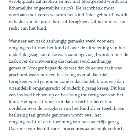
verblijfplaats zal hebben en het niet blootgesteld wordt aan
lichamelijke of geestelijke risico’s. De rechtbank moet
voortaan motiveren waarom het kind “niet-gehoord” wordt
in kader van de procedure tot terugkeer. Dit is immers een
recht van het kind.
Wanneer een zaak aanhangig gemaakt werd voor een
omgangsrecht met het kind of over de uitoefening van het
ouderlijk gezag kan deze zaak samengevoegd worden met de
zaak over de ontvoering die nadien werd aanhangig
gemaakt. Vroeger bepaalde de wet dat de eerste zaak was
geschorst waardoor een beslissing over al dan niet-
terugkeer werd genomen zonder dat duidelijk was wie dan
uiteindelijk omgangsrecht of ouderlijk gezag kreeg. Dit kan
een invloed hebben op de beslissing tot terugkeer van het
kind. Het spreekt voor zich dat de rechter beter kan
oordelen over de terugkeer van het kind als er tegelijk een
beslissing ten gronde genomen wordt over het
omgangsrecht of de uitoefening van het ouderlijk gezag.
Daarmee worden dit soort procedures aanzienlijk verkort.