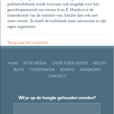
politierechtbank wordt voortaan ook mogelijk voor het
gerechtspersoneel van niveau A en B. Hierdoor is de
tussenkomst van de minister van Justitie dan ook niet
meer vereist. Zo heeft de rechtbank meer autonomie in zijn
eigen organisatie.
Terug naar het overzicht
IN DE MEDIA
OVER KOEN GEENS
BELEID
HOME
BLOG
TOESPRAKEN
#DWVG
#DAGKOEN
CONTACT
Wil je op de hoogte gehouden worden?