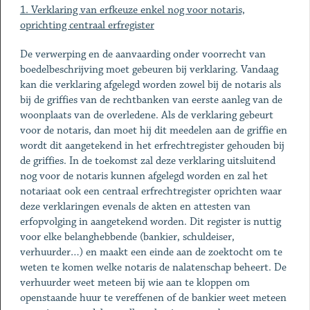
1. Verklaring van erfkeuze enkel nog voor notaris,
oprichting centraal erfregister
De verwerping en de aanvaarding onder voorrecht van
boedelbeschrijving moet gebeuren bij verklaring. Vandaag
kan die verklaring afgelegd worden zowel bij de notaris als
bij de griffies van de rechtbanken van eerste aanleg van de
woonplaats van de overledene. Als de verklaring gebeurt
voor de notaris, dan moet hij dit meedelen aan de griffie en
wordt dit aangetekend in het erfrechtregister gehouden bij
de griffies. In de toekomst zal deze verklaring uitsluitend
nog voor de notaris kunnen afgelegd worden en zal het
notariaat ook een centraal erfrechtregister oprichten waar
deze verklaringen evenals de akten en attesten van
erfopvolging in aangetekend worden. Dit register is nuttig
voor elke belanghebbende (bankier, schuldeiser,
verhuurder…) en maakt een einde aan de zoektocht om te
weten te komen welke notaris de nalatenschap beheert. De
verhuurder weet meteen bij wie aan te kloppen om
openstaande huur te vereffenen of de bankier weet meteen