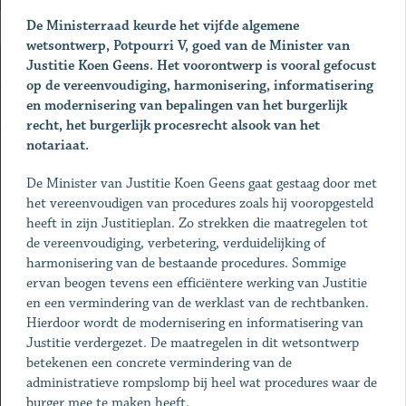
De Ministerraad keurde het vijfde algemene
wetsontwerp, Potpourri V, goed van de Minister van
Justitie Koen Geens. Het voorontwerp is vooral gefocust
op de vereenvoudiging, harmonisering, informatisering
en modernisering van bepalingen van het burgerlijk
recht, het burgerlijk procesrecht alsook van het
notariaat.
De Minister van Justitie Koen Geens gaat gestaag door met
het vereenvoudigen van procedures zoals hij vooropgesteld
heeft in zijn Justitieplan. Zo strekken die maatregelen tot
de vereenvoudiging, verbetering, verduidelijking of
harmonisering van de bestaande procedures. Sommige
ervan beogen tevens een efficiëntere werking van Justitie
en een vermindering van de werklast van de rechtbanken.
Hierdoor wordt de modernisering en informatisering van
Justitie verdergezet. De maatregelen in dit wetsontwerp
betekenen een concrete vermindering van de
administratieve rompslomp bij heel wat procedures waar de
burger mee te maken heeft.