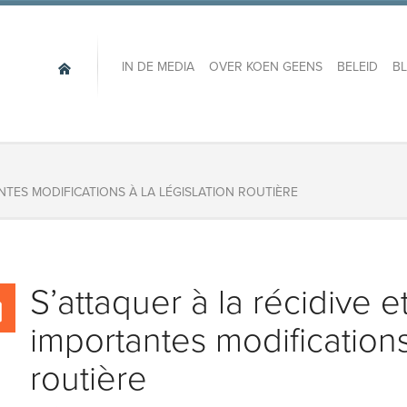
IN DE MEDIA
OVER KOEN GEENS
BELEID
B
TANTES MODIFICATIONS À LA LÉGISLATION ROUTIÈRE
S’attaquer à la récidive et 
importantes modifications 
routière