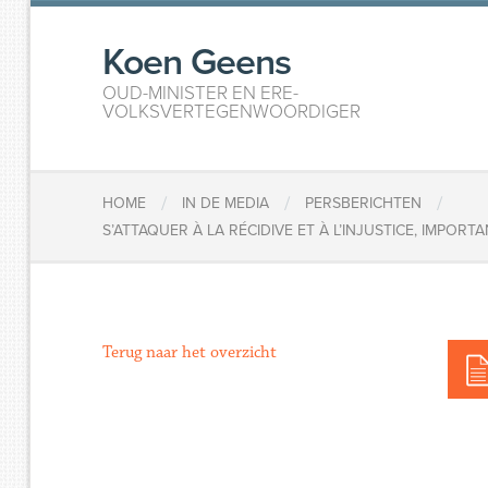
Koen Geens
OUD-MINISTER EN ERE-
VOLKSVERTEGENWOORDIGER
/
/
/
HOME
IN DE MEDIA
PERSBERICHTEN
S’ATTAQUER À LA RÉCIDIVE ET À L’INJUSTICE, IMPOR
Terug naar het overzicht