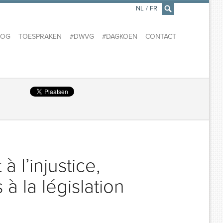
NL
/
FR
×
LOG
TOESPRAKEN
#DWVG
#DAGKOEN
CONTACT
à l’injustice,
à la législation