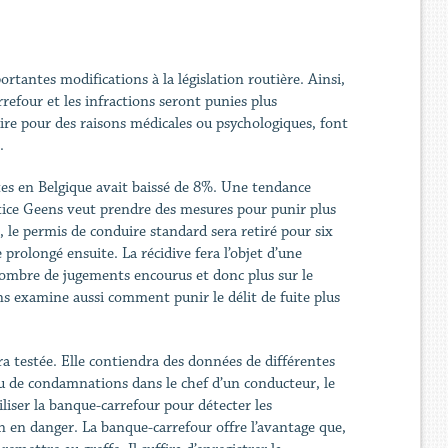
tantes modifications à la législation routière. Ainsi,
rrefour et les infractions seront punies plus
ire pour des raisons médicales ou psychologiques, font
.
utes en Belgique avait baissé de 8%. Une tendance
stice Geens veut prendre des mesures pour punir plus
, le permis de conduire standard sera retiré pour six
prolongé ensuite. La récidive fera l’objet d’une
e nombre de jugements encourus et donc plus sur le
s examine aussi comment punir le délit de fuite plus
a testée. Elle contiendra des données de différentes
u de condamnations dans le chef d’un conducteur, le
iliser la banque-carrefour pour détecter les
n en danger. La banque-carrefour offre l’avantage que,