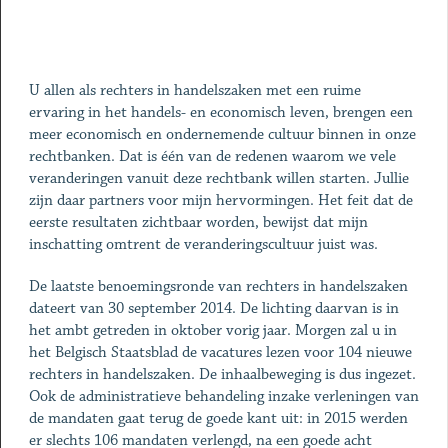
U allen als rechters in handelszaken met een ruime
ervaring in het handels- en economisch leven, brengen een
meer economisch en ondernemende cultuur binnen in onze
rechtbanken. Dat is één van de redenen waarom we vele
veranderingen vanuit deze rechtbank willen starten. Jullie
zijn daar partners voor mijn hervormingen. Het feit dat de
eerste resultaten zichtbaar worden, bewijst dat mijn
inschatting omtrent de veranderingscultuur juist was.
De laatste benoemingsronde van rechters in handelszaken
dateert van 30 september 2014. De lichting daarvan is in
het ambt getreden in oktober vorig jaar. Morgen zal u in
het Belgisch Staatsblad de vacatures lezen voor 104 nieuwe
rechters in handelszaken. De inhaalbeweging is dus ingezet.
Ook de administratieve behandeling inzake verleningen van
de mandaten gaat terug de goede kant uit: in 2015 werden
er slechts 106 mandaten verlengd, na een goede acht