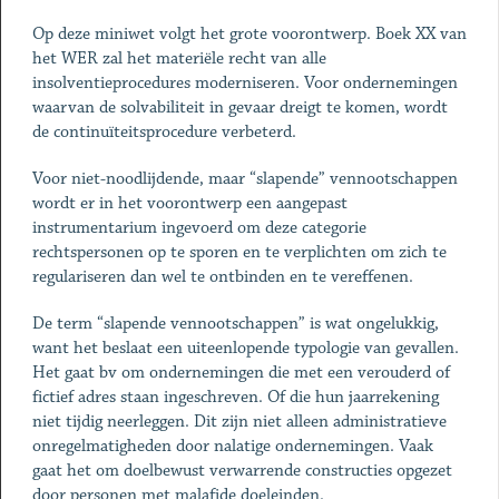
Op deze miniwet volgt het grote voorontwerp. Boek XX van
het WER zal het materiële recht van alle
insolventieprocedures moderniseren. Voor ondernemingen
waarvan de solvabiliteit in gevaar dreigt te komen, wordt
de continuïteitsprocedure verbeterd.
Voor niet-noodlijdende, maar “slapende” vennootschappen
wordt er in het voorontwerp een aangepast
instrumentarium ingevoerd om deze categorie
rechtspersonen op te sporen en te verplichten om zich te
regulariseren dan wel te ontbinden en te vereffenen.
De term “slapende vennootschappen” is wat ongelukkig,
want het beslaat een uiteenlopende typologie van gevallen.
Het gaat bv om ondernemingen die met een verouderd of
fictief adres staan ingeschreven. Of die hun jaarrekening
niet tijdig neerleggen. Dit zijn niet alleen administratieve
onregelmatigheden door nalatige ondernemingen. Vaak
gaat het om doelbewust verwarrende constructies opgezet
door personen met malafide doeleinden.