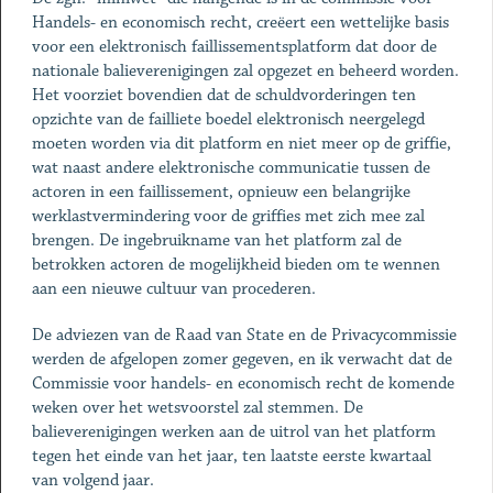
Handels- en economisch recht, creëert een wettelijke basis
voor een elektronisch faillissementsplatform dat door de
nationale balieverenigingen zal opgezet en beheerd worden.
Het voorziet bovendien dat de schuldvorderingen ten
opzichte van de failliete boedel elektronisch neergelegd
moeten worden via dit platform en niet meer op de griffie,
wat naast andere elektronische communicatie tussen de
actoren in een faillissement, opnieuw een belangrijke
werklastvermindering voor de griffies met zich mee zal
brengen. De ingebruikname van het platform zal de
betrokken actoren de mogelijkheid bieden om te wennen
aan een nieuwe cultuur van procederen.
De adviezen van de Raad van State en de Privacycommissie
werden de afgelopen zomer gegeven, en ik verwacht dat de
Commissie voor handels- en economisch recht de komende
weken over het wetsvoorstel zal stemmen. De
balieverenigingen werken aan de uitrol van het platform
tegen het einde van het jaar, ten laatste eerste kwartaal
van volgend jaar.