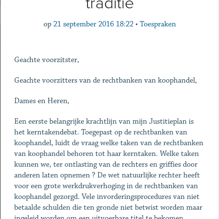
traditie
op
21 september 2016 18:22
•
Toespraken
Geachte voorzitster,
Geachte voorzitters van de rechtbanken van koophandel,
Dames en Heren,
Een eerste belangrijke krachtlijn van mijn Justitieplan is
het kerntakendebat. Toegepast op de rechtbanken van
koophandel, luidt de vraag welke taken van de rechtbanken
van koophandel behoren tot haar kerntaken. Welke taken
kunnen we, ter ontlasting van de rechters en griffies door
anderen laten opnemen ? De wet natuurlijke rechter heeft
voor een grote werkdrukverhoging in de rechtbanken van
koophandel gezorgd. Vele invorderingsprocedures van niet
betaalde schulden die ten gronde niet betwist worden maar
ingeleid worden om een uitvoerbare titel te bekomen,