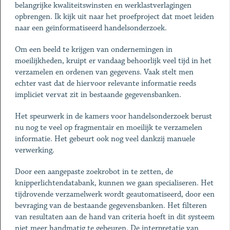
belangrijke kwaliteitswinsten en werklastverlagingen
opbrengen. Ik kijk uit naar het proefproject dat moet leiden
naar een geïnformatiseerd handelsonderzoek.
Om een beeld te krijgen van ondernemingen in
moeilijkheden, kruipt er vandaag behoorlijk veel tijd in het
verzamelen en ordenen van gegevens. Vaak stelt men
echter vast dat de hiervoor relevante informatie reeds
impliciet vervat zit in bestaande gegevensbanken.
Het speurwerk in de kamers voor handelsonderzoek berust
nu nog te veel op fragmentair en moeilijk te verzamelen
informatie. Het gebeurt ook nog veel dankzij manuele
verwerking.
Door een aangepaste zoekrobot in te zetten, de
knipperlichtendatabank, kunnen we gaan specialiseren. Het
tijdrovende verzamelwerk wordt geautomatiseerd, door een
bevraging van de bestaande gegevensbanken. Het filteren
van resultaten aan de hand van criteria hoeft in dit systeem
niet meer handmatig te gebeuren. De interpretatie van