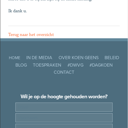
Ik dank u.
Terug naar het overzicht
IN DE MEDIA
OVER KOEN GEENS
BELEID
HOME
BLOG
TOESPRAKEN
#DWVG
#DAGKOEN
CONTACT
Wil je op de hoogte gehouden worden?