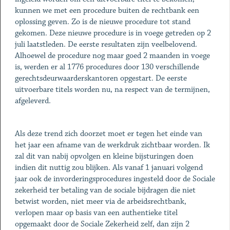
kunnen we met een procedure buiten de rechtbank een
oplossing geven. Zo is de nieuwe procedure tot stand
gekomen. Deze nieuwe procedure is in voege getreden op 2
juli laatstleden. De eerste resultaten zijn veelbelovend.
Alhoewel de procedure nog maar goed 2 maanden in voege
is, werden er al 1776 procedures door 130 verschillende
gerechtsdeurwaarderskantoren opgestart. De eerste
uitvoerbare titels worden nu, na respect van de termijnen,
afgeleverd.
Als deze trend zich doorzet moet er tegen het einde van
het jaar een afname van de werkdruk zichtbaar worden. Ik
zal dit van nabij opvolgen en kleine bijsturingen doen
indien dit nuttig zou blijken. Als vanaf 1 januari volgend
jaar ook de invorderingsprocedures ingesteld door de Sociale
zekerheid ter betaling van de sociale bijdragen die niet
betwist worden, niet meer via de arbeidsrechtbank,
verlopen maar op basis van een authentieke titel
opgemaakt door de Sociale Zekerheid zelf, dan zijn 2