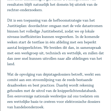
resultaten blijft natuurlijk het domein bij uitstek van de
rechter-onderzoekers.
Dit is een toepassing van de hefboomstrategie van het
Justitieplan: doordachter omgaan met de vele datastromen
binnen het volledige Justitiebestel, zodat we op lokale
niveaus inefficiënties kunnen wegwerken. In de komende
weken start de testfase in één afdeling met een beperkt
aantal knipperlichten. We breiden dit dan, in samenspraak
met een werkgroep uit, technisch en wettelijk, en zullen dat
dan zeer snel kunnen uitrollen naar alle afdelingen van het
land.
Wat de opvolging van dépistagedossiers betreft, werkt een
comité aan een stroomlijning van de reeds bestaande
draaiboeken en best practices. Daarbij wordt rekening
gehouden met de uitrol van de knipperlichtendatabank.
Een eenvormige nationale werkwijze zal ons toelaten om
een wettelijke basis te creëren voor elektronische dossiers
van handelsonderzoek.