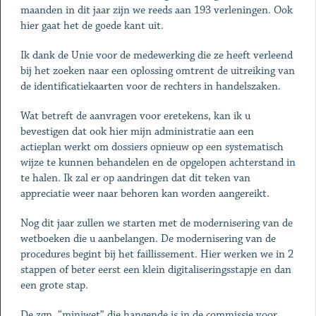
maanden in dit jaar zijn we reeds aan 193 verleningen. Ook
hier gaat het de goede kant uit.
Ik dank de Unie voor de medewerking die ze heeft verleend
bij het zoeken naar een oplossing omtrent de uitreiking van
de identificatiekaarten voor de rechters in handelszaken.
Wat betreft de aanvragen voor eretekens, kan ik u
bevestigen dat ook hier mijn administratie aan een
actieplan werkt om dossiers opnieuw op een systematisch
wijze te kunnen behandelen en de opgelopen achterstand in
te halen. Ik zal er op aandringen dat dit teken van
appreciatie weer naar behoren kan worden aangereikt.
Nog dit jaar zullen we starten met de modernisering van de
wetboeken die u aanbelangen. De modernisering van de
procedures begint bij het faillissement. Hier werken we in 2
stappen of beter eerst een klein digitaliseringsstapje en dan
een grote stap.
De zgn. “miniwet” die hangende is in de commissie voor