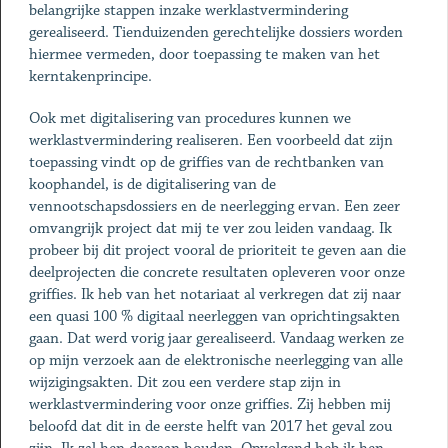
belangrijke stappen inzake werklastvermindering
gerealiseerd. Tienduizenden gerechtelijke dossiers worden
hiermee vermeden, door toepassing te maken van het
kerntakenprincipe.
Ook met digitalisering van procedures kunnen we
werklastvermindering realiseren. Een voorbeeld dat zijn
toepassing vindt op de griffies van de rechtbanken van
koophandel, is de digitalisering van de
vennootschapsdossiers en de neerlegging ervan. Een zeer
omvangrijk project dat mij te ver zou leiden vandaag. Ik
probeer bij dit project vooral de prioriteit te geven aan die
deelprojecten die concrete resultaten opleveren voor onze
griffies. Ik heb van het notariaat al verkregen dat zij naar
een quasi 100 % digitaal neerleggen van oprichtingsakten
gaan. Dat werd vorig jaar gerealiseerd. Vandaag werken ze
op mijn verzoek aan de elektronische neerlegging van alle
wijzigingsakten. Dit zou een verdere stap zijn in
werklastvermindering voor onze griffies. Zij hebben mij
beloofd dat dit in de eerste helft van 2017 het geval zou