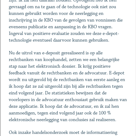
zijn. Ik zal hen daaraan houden. Opvolgend heb ik hen
gevraagd om na te gaan of de technologie ook niet zou
kunnen gebruikt worden voor de neerlegging en
inschrijving in de KBO van de gevolgen van vonnissen die
eveneens publicatie en aanpassing in de KBO vragen.
Ingeval van positieve evaluatie zouden we deze e-depot-
technologie eventueel daarvoor kunnen gebruiken.
Nu de uitrol van e-deposit gerealiseerd is op alle
rechtbanken van koophandel, zetten we een belangrijke
stap naar het elektronisch dossier. Ik krijg positieve
feedback vanuit de rechtbanken en de advocatuur. E-depot
wordt nu uitgerold bij de rechtbanken van eerste aanleg en
ik hoop dat ze zal uitgerold zijn bij alle rechtbanken tegen
eind volgend jaar. De statistieken bewijzen dat de
voorlopers in de advocatuur enthousiast gebruik maken van
deze applicatie. Ik hoop dat de advocatuur, en ik zal hen
aanmoedigen, tegen eind volgend jaar ook de 100 %
elektronische neerlegging van conclusies zal realiseren.
Ook inzake handelsonderzoek moet de informatisering