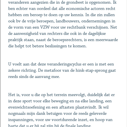
veranderen aangezien die in de grondwet is opgenomen. Ik
ben echter van oordeel dat alle economische actoren recht
hebben om beroep te doen op uw kennis. In die zin zullen
ook bv de vrije beroepen, landbouwers, ondernemingen in
de vorm van een VZW voor uw rechtbank verschijnen. Net
de aanwezigheid van rechters die ook in de dagelijkse
praktijk staan, naast de beroepsrechters, is een meerwaarde
die helpt tot betere beslissingen te komen.
U voelt aan dat deze veranderingscyclus er een is met een
zekere richting. De metafoor van de hink-stap-sprong gaat
reeds sinds de aanvang mee.
Het is, voor u die op het terrein meevolgt, duidelijk dat er
in deze sport voor elke beweging en na elke landing, een
evenwichtsoefening en een aftasten plaatsvindt. Ik wil
nogmaals mijn dank betuigen voor de reeds geleverde
inspanningen, voor uw voortdurende inzet, en hoop van
harte dat u er bij zal zijn bij de finale landing.