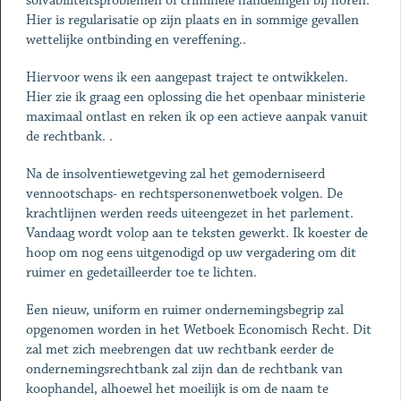
solvabiliteitsproblemen of criminele handelingen bij horen.
Hier is regularisatie op zijn plaats en in sommige gevallen
wettelijke ontbinding en vereffening..
Hiervoor wens ik een aangepast traject te ontwikkelen.
Hier zie ik graag een oplossing die het openbaar ministerie
maximaal ontlast en reken ik op een actieve aanpak vanuit
de rechtbank. .
Na de insolventiewetgeving zal het gemoderniseerd
vennootschaps- en rechtspersonenwetboek volgen. De
krachtlijnen werden reeds uiteengezet in het parlement.
Vandaag wordt volop aan te teksten gewerkt. Ik koester de
hoop om nog eens uitgenodigd op uw vergadering om dit
ruimer en gedetailleerder toe te lichten.
Een nieuw, uniform en ruimer ondernemingsbegrip zal
opgenomen worden in het Wetboek Economisch Recht. Dit
zal met zich meebrengen dat uw rechtbank eerder de
ondernemingsrechtbank zal zijn dan de rechtbank van
koophandel, alhoewel het moeilijk is om de naam te