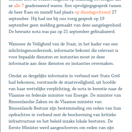
ze
alle 7
geadresseerd waren. Een opvolgingsgesprek tussen
de heer Raes en mezelf had plaats
op dinsdagochtend
27
september. Hij had me bij ons vorig gesprek op 19
september geen melding gemaakt van deze aangelegenheid.
De bewuste nota was pas op 21 september gefinaliseerd.
Wanneer de Veiligheid van de Staat, in het kader van een
inlichtingenonderzoek, informatie bekomt die relevant is
voor bepaalde diensten en instanties moet ze deze
informatie aan deze diensten en instanties overmaken.
Omdat ze dergelijke informatie in verband met State Grid
had bekomen, verstuurde de staatsveiligheid, uit hoofde
van haar wettelijke verplichting, de nota in kwestie naar de
Vlaamse en federale minister van Energie. De minister van
Binnenlandse Zaken en de Vlaamse minister van
Binnenlands Bestuur zijn bestemmeling om reden van hun
opdrachten in verband met de bescherming van kritieke
infrastructuur en het beleid inzake lokale besturen. De
Eerste Minister werd aangeschreven om reden van zijn