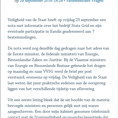
op
28 september 2016 18:26
•
Parlementaire Vragen
Veiligheid van de Staat heeft op vrijdag 23 september een
nota met informatie over het bedrijf State Grid en zijn
eventuele participatie in Eandis geadresseerd aan 7
bestemmelingen.
De nota werd nog dezelfde dag gedragen naar het adres van
de Eerste minister, de federale ministers van Energie,
Binnenlandse Zaken en Justitie. Bij de Vlaamse ministers
van Energie en Binnenlands Bestuur gebeurde het dragen
op maandag en naar VVSG werd de brief per post
verstuurd, eveneens op vrijdag. De Veiligheid van de Staat
laat weten dat puur praktische redenen aan de oorsprong
liggen van het verschillende tijdstip van aflevering.
Uit een eerste lezing bleek dat de uit hoofde van de materie
bevoegde ministers en personen gelijk met mij waren
aangeschreven. Een door mijn kabinet genomen telefonisch
contact met de Staatsveiligheid op maandag bevestigde dat