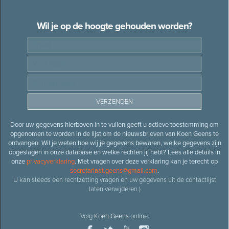
Wil je op de hoogte gehouden worden?
Door uw gegevens hierboven in te vullen geeft u actieve toestemming om
opgenomen te worden in de lijst om de nieuwsbrieven van Koen Geens te
ontvangen. Wil je weten hoe wij je gegevens bewaren, welke gegevens zijn
opgeslagen in onze database en welke rechten jij hebt? Lees alle details in
onze
privacyverklaring
. Met vragen over deze verklaring kan je terecht op
secretariaat.geens@gmail.com
.
U kan steeds een rechtzetting vragen en uw gegevens uit de contactlijst
laten verwijderen.)
Volg
Koen Geens
online: