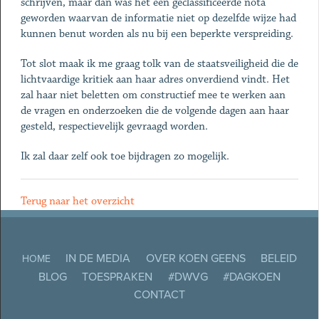
schrijven, maar dan was het een geclassificeerde nota
geworden waarvan de informatie niet op dezelfde wijze had
kunnen benut worden als nu bij een beperkte verspreiding.
Tot slot maak ik me graag tolk van de staatsveiligheid die de
lichtvaardige kritiek aan haar adres onverdiend vindt. Het
zal haar niet beletten om constructief mee te werken aan
de vragen en onderzoeken die de volgende dagen aan haar
gesteld, respectievelijk gevraagd worden.
Ik zal daar zelf ook toe bijdragen zo mogelijk.
Terug naar het overzicht
IN DE MEDIA
OVER KOEN GEENS
BELEID
HOME
BLOG
TOESPRAKEN
#DWVG
#DAGKOEN
CONTACT