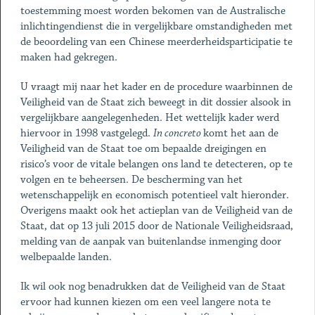
toestemming moest worden bekomen van de Australische
inlichtingendienst die in vergelijkbare omstandigheden met
de beoordeling van een Chinese meerderheidsparticipatie te
maken had gekregen.
U vraagt mij naar het kader en de procedure waarbinnen de
Veiligheid van de Staat zich beweegt in dit dossier alsook in
vergelijkbare aangelegenheden. Het wettelijk kader werd
hiervoor in 1998 vastgelegd.
In concreto
komt het aan de
Veiligheid van de Staat toe om bepaalde dreigingen en
risico’s voor de vitale belangen ons land te detecteren, op te
volgen en te beheersen. De bescherming van het
wetenschappelijk en economisch potentieel valt hieronder.
Overigens maakt ook het actieplan van de Veiligheid van de
Staat, dat op 13 juli 2015 door de Nationale Veiligheidsraad,
melding van de aanpak van buitenlandse inmenging door
welbepaalde landen.
Ik wil ook nog benadrukken dat de Veiligheid van de Staat
ervoor had kunnen kiezen om een veel langere nota te