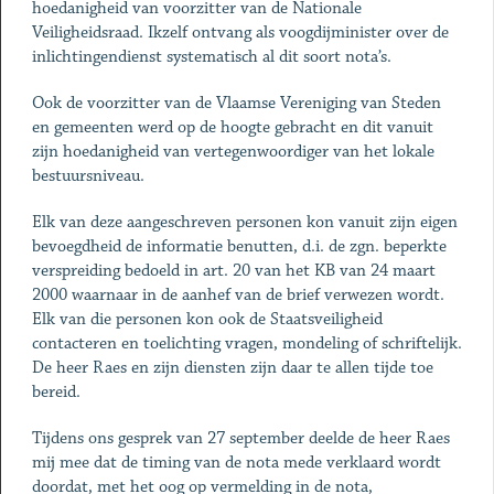
hoedanigheid van voorzitter van de Nationale
Veiligheidsraad. Ikzelf ontvang als voogdijminister over de
inlichtingendienst systematisch al dit soort nota’s.
Ook de voorzitter van de Vlaamse Vereniging van Steden
en gemeenten werd op de hoogte gebracht en dit vanuit
zijn hoedanigheid van vertegenwoordiger van het lokale
bestuursniveau.
Elk van deze aangeschreven personen kon vanuit zijn eigen
bevoegdheid de informatie benutten, d.i. de zgn. beperkte
verspreiding bedoeld in art. 20 van het KB van 24 maart
2000 waarnaar in de aanhef van de brief verwezen wordt.
Elk van die personen kon ook de Staatsveiligheid
contacteren en toelichting vragen, mondeling of schriftelijk.
De heer Raes en zijn diensten zijn daar te allen tijde toe
bereid.
Tijdens ons gesprek van 27 september deelde de heer Raes
mij mee dat de timing van de nota mede verklaard wordt
doordat, met het oog op vermelding in de nota,