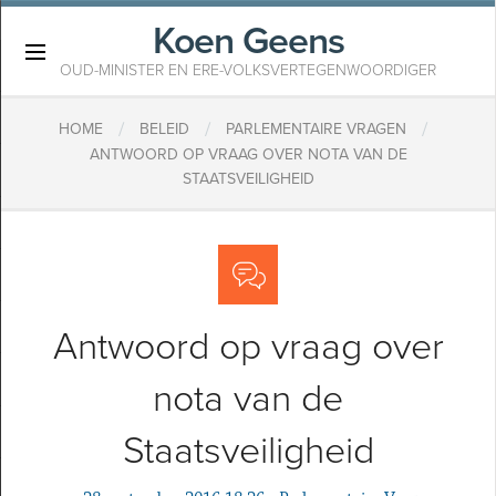
Koen Geens
×
OUD-MINISTER EN ERE-VOLKSVERTEGENWOORDIGER
/
/
/
HOME
BELEID
PARLEMENTAIRE VRAGEN
ANTWOORD OP VRAAG OVER NOTA VAN DE
STAATSVEILIGHEID
Antwoord op vraag over
nota van de
Staatsveiligheid