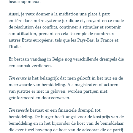
beaucoup mieux.
Aussi, je veux donner à la médiation une place à part
entière dans notre système juridique et, croyant en ce mode
de résolution des conflits, continuer à stimuler et soutenir
son utilisation, prenant en cela l’exemple de nombreux
autres Etats européens, tels que les Pays-Bas, la France et
l’Italie.
Er bestaan vandaag in België nog verschillende drempels die
een aanpak verdienen.
Ten eerste
is het belangrijk dat men gelooft in het nut en de
meerwaarde van bemiddeling. Als magistraten of actoren
van justitie er niet in geloven, worden partijen niet
geïnformeerd en doorverwezen.
Ten tweede
bestaat er een financiële drempel tot
bemiddeling. De burger heeft angst voor de kostprijs van de
bemiddeling en in het bijzonder de kost van de bemiddelaar
die eventueel bovenop de kost van de advocaat die de partij