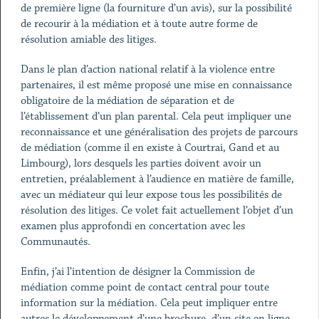
de première ligne (la fourniture d’un avis), sur la possibilité
de recourir à la médiation et à toute autre forme de
résolution amiable des litiges.
Dans le plan d’action national relatif à la violence entre
partenaires, il est même proposé une mise en connaissance
obligatoire de la médiation de séparation et de
l’établissement d’un plan parental. Cela peut impliquer une
reconnaissance et une généralisation des projets de parcours
de médiation (comme il en existe à Courtrai, Gand et au
Limbourg), lors desquels les parties doivent avoir un
entretien, préalablement à l’audience en matière de famille,
avec un médiateur qui leur expose tous les possibilités de
résolution des litiges. Ce volet fait actuellement l’objet d’un
examen plus approfondi en concertation avec les
Communautés.
Enfin, j’ai l’intention de désigner la Commission de
médiation comme point de contact central pour toute
information sur la médiation. Cela peut impliquer entre
autres le développement d’une brochure, d’un site en ligne