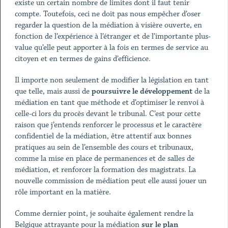
existe un certain nombre de limites dont il faut tenir
compte. Toutefois, ceci ne doit pas nous empêcher d’oser
regarder la question de la médiation à visière ouverte, en
fonction de l’expérience à l’étranger et de l’importante plus-
value qu’elle peut apporter à la fois en termes de service au
citoyen et en termes de gains d’efficience.
Il importe non seulement de modifier la législation en tant
que telle, mais aussi de
poursuivre le développement
de la
médiation en tant que méthode et d’optimiser le renvoi à
celle-ci lors du procès devant le tribunal. C’est pour cette
raison que j’entends renforcer le processus et le caractère
confidentiel de la médiation, être attentif aux bonnes
pratiques au sein de l’ensemble des cours et tribunaux,
comme la mise en place de permanences et de salles de
médiation, et renforcer la formation des magistrats. La
nouvelle commission de médiation peut elle aussi jouer un
rôle important en la matière.
Comme dernier point, je souhaite également rendre la
Belgique attrayante pour la médiation
sur le plan