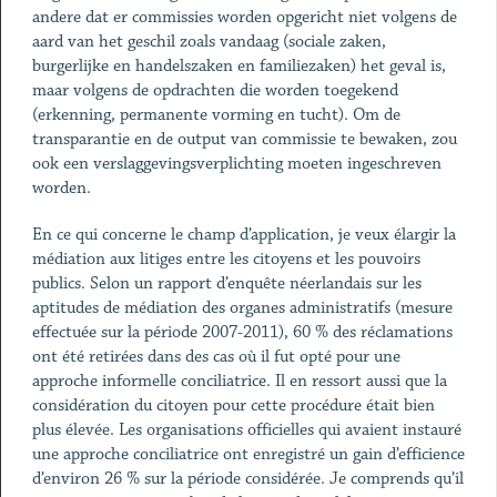
andere dat er commissies worden opgericht niet volgens de
aard van het geschil zoals vandaag (sociale zaken,
burgerlijke en handelszaken en familiezaken) het geval is,
maar volgens de opdrachten die worden toegekend
(erkenning, permanente vorming en tucht). Om de
transparantie en de output van commissie te bewaken, zou
ook een verslaggevingsverplichting moeten ingeschreven
worden.
En ce qui concerne le champ d’application, je veux élargir la
médiation aux litiges entre les citoyens et les pouvoirs
publics. Selon un rapport d’enquête néerlandais sur les
aptitudes de médiation des organes administratifs (mesure
effectuée sur la période 2007-2011), 60 % des réclamations
ont été retirées dans des cas où il fut opté pour une
approche informelle conciliatrice. Il en ressort aussi que la
considération du citoyen pour cette procédure était bien
plus élevée. Les organisations officielles qui avaient instauré
une approche conciliatrice ont enregistré un gain d’efficience
d’environ 26 % sur la période considérée. Je comprends qu’il