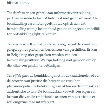
bijstaat komt.
Ten derde
is er een gebrek aan informatieverstrekking:
partijen worden te laat of helemaal niet geïnformeerd. De
bemiddelingsbarometer geeft in die optiek aan dat
bemiddeling weinig bekendheid geniet en bijgevolg moeilijk
tot ontwikkeling lijkt te komen.
Ten vierde
wordt in het onderwijs nog teveel de klemtoon
gelegd op het pleiten en beslechten van geschillen. Er kan
in België nog niet gesproken worden van een
bemiddelingscultuur. We zijn het nog niet gewoon om op
die wijze een geschil te beëindigen.
Ten vijfde
past de bemiddeling niet in de traditionele rol van
de actoren van justitie die bestaat uit resp. het
pleitmonopolie, de betekening van akten en de opmaak van
authentieke akten. De bemiddelaar vervult een eigen rol,
los van die van de traditionele actoren van justitie die er
wel enigszins mee interfereert.