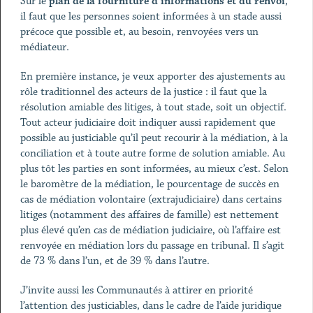
Sur le
plan de la fourniture d’informations et du renvoi
,
il faut que les personnes soient informées à un stade aussi
précoce que possible et, au besoin, renvoyées vers un
médiateur.
En première instance, je veux apporter des ajustements au
rôle traditionnel des acteurs de la justice : il faut que la
résolution amiable des litiges, à tout stade, soit un objectif.
Tout acteur judiciaire doit indiquer aussi rapidement que
possible au justiciable qu’il peut recourir à la médiation, à la
conciliation et à toute autre forme de solution amiable. Au
plus tôt les parties en sont informées, au mieux c’est. Selon
le baromètre de la médiation, le pourcentage de succès en
cas de médiation volontaire (extrajudiciaire) dans certains
litiges (notamment des affaires de famille) est nettement
plus élevé qu’en cas de médiation judiciaire, où l’affaire est
renvoyée en médiation lors du passage en tribunal. Il s’agit
de 73 % dans l’un, et de 39 % dans l’autre.
J’invite aussi les Communautés à attirer en priorité
l’attention des justiciables, dans le cadre de l’aide juridique