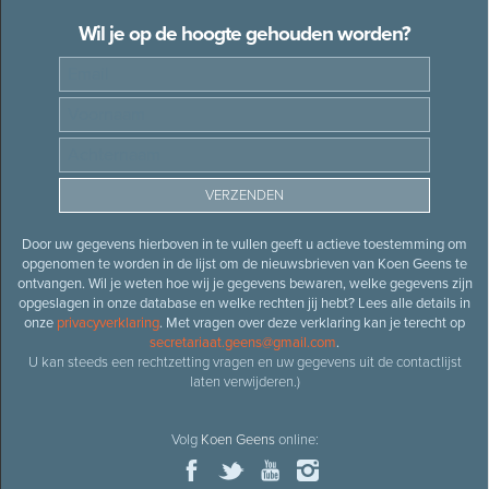
Wil je op de hoogte gehouden worden?
Door uw gegevens hierboven in te vullen geeft u actieve toestemming om
opgenomen te worden in de lijst om de nieuwsbrieven van Koen Geens te
ontvangen. Wil je weten hoe wij je gegevens bewaren, welke gegevens zijn
opgeslagen in onze database en welke rechten jij hebt? Lees alle details in
onze
privacyverklaring
. Met vragen over deze verklaring kan je terecht op
secretariaat.geens@gmail.com
.
U kan steeds een rechtzetting vragen en uw gegevens uit de contactlijst
laten verwijderen.)
Volg
Koen Geens
online: