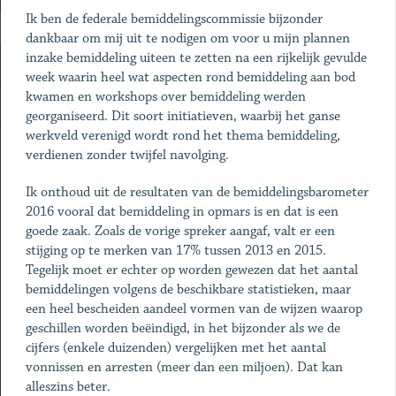
Ik ben de federale bemiddelingscommissie bijzonder
dankbaar om mij uit te nodigen om voor u mijn plannen
inzake bemiddeling uiteen te zetten na een rijkelijk gevulde
week waarin heel wat aspecten rond bemiddeling aan bod
kwamen en workshops over bemiddeling werden
georganiseerd. Dit soort initiatieven, waarbij het ganse
werkveld verenigd wordt rond het thema bemiddeling,
verdienen zonder twijfel navolging.
Ik onthoud uit de resultaten van de bemiddelingsbarometer
2016 vooral dat bemiddeling in opmars is en dat is een
goede zaak. Zoals de vorige spreker aangaf, valt er een
stijging op te merken van 17% tussen 2013 en 2015.
Tegelijk moet er echter op worden gewezen dat het aantal
bemiddelingen volgens de beschikbare statistieken, maar
een heel bescheiden aandeel vormen van de wijzen waarop
geschillen worden beëindigd, in het bijzonder als we de
cijfers (enkele duizenden) vergelijken met het aantal
vonnissen en arresten (meer dan een miljoen). Dat kan
alleszins beter.