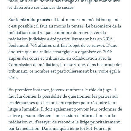
mois, afin de lui donner davantage de marge de manœuvre
et d’accroître ses chances de succès.
Sur le
plan du procès
: il faut mener une médiation quand
c’est possible ; il faut au moins la tenter. Le baromètre de la
médiation montre que le nombre de renvois vers la
médiation judiciaire a été particulièrement bas en 2015.
Seulement 744 affaires ont fait l’objet de ce renvoi. D’une
enquête que ma cellule stratégique a organisée en 2015
auprès des cours et tribunaux, en collaboration avec la
Commission de médiation, il ressort que, dans beaucoup de
tribunaux, ce nombre est particulièrement bas, voire égal à
zéro.
En première instance, je veux renforcer le rôle du juge. Il
faut lui donner la possibilité de questionner les parties sur
les démarches qu’elles ont entreprises pour résoudre leur
litige à l’amiable. Il doit également pouvoir leur ordonner de
suivre personnellement une session d’information sur la
médiation ou d’essayer de résoudre le litige prioritairement
par la médiation. Dans ma quatrième loi Pot-Pourri, je