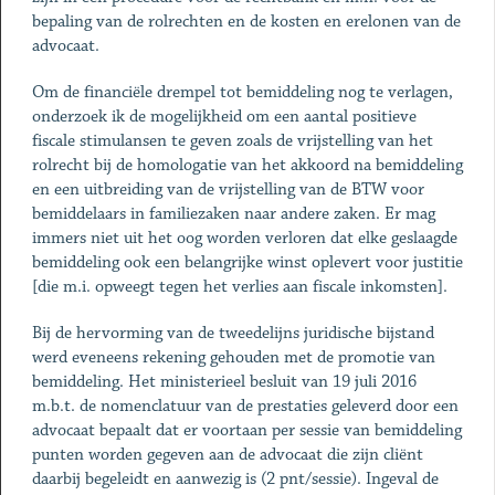
bepaling van de rolrechten en de kosten en erelonen van de
advocaat.
Om de financiële drempel tot bemiddeling nog te verlagen,
onderzoek ik de mogelijkheid om een aantal positieve
fiscale stimulansen te geven zoals de vrijstelling van het
rolrecht bij de homologatie van het akkoord na bemiddeling
en een uitbreiding van de vrijstelling van de BTW voor
bemiddelaars in familiezaken naar andere zaken. Er mag
immers niet uit het oog worden verloren dat elke geslaagde
bemiddeling ook een belangrijke winst oplevert voor justitie
[die m.i. opweegt tegen het verlies aan fiscale inkomsten].
Bij de hervorming van de tweedelijns juridische bijstand
werd eveneens rekening gehouden met de promotie van
bemiddeling. Het ministerieel besluit van 19 juli 2016
m.b.t. de nomenclatuur van de prestaties geleverd door een
advocaat bepaalt dat er voortaan per sessie van bemiddeling
punten worden gegeven aan de advocaat die zijn cliënt
daarbij begeleidt en aanwezig is (2 pnt/sessie). Ingeval de