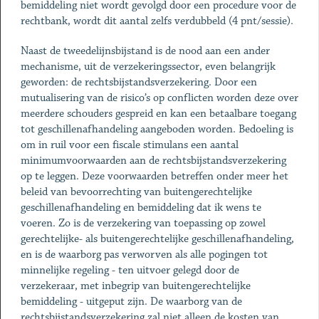
bemiddeling niet wordt gevolgd door een procedure voor de
rechtbank, wordt dit aantal zelfs verdubbeld (4 pnt/sessie).
Naast de tweedelijnsbijstand is de nood aan een ander
mechanisme, uit de verzekeringssector, even belangrijk
geworden: de rechtsbijstandsverzekering. Door een
mutualisering van de risico’s op conflicten worden deze over
meerdere schouders gespreid en kan een betaalbare toegang
tot geschillenafhandeling aangeboden worden. Bedoeling is
om in ruil voor een fiscale stimulans een aantal
minimumvoorwaarden aan de rechtsbijstandsverzekering
op te leggen. Deze voorwaarden betreffen onder meer het
beleid van bevoorrechting van buitengerechtelijke
geschillenafhandeling en bemiddeling dat ik wens te
voeren. Zo is de verzekering van toepassing op zowel
gerechtelijke- als buitengerechtelijke geschillenafhandeling,
en is de waarborg pas verworven als alle pogingen tot
minnelijke regeling - ten uitvoer gelegd door de
verzekeraar, met inbegrip van buitengerechtelijke
bemiddeling - uitgeput zijn. De waarborg van de
rechtsbijstandsverzekering zal niet alleen de kosten van