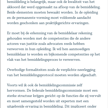
bemiddeling is belangrijk, maar ook de kwaliteit van het
akkoord dat werd opgemaakt na afloop van de bemiddeling.
Beide elementen moeten bewaakt worden. In de opleiding
en de permanente vorming moet voldoende aandacht
worden geschonken aan praktijkgerichte ervaringen.
Er moet bij de erkenning van de bemiddelaar rekening
gehouden worden met de competenties die de andere
actoren van justitie zoals advocaten reeds hebben
verworven in hun opleiding. Ik wil hen aanmoedigen
bemiddelaar te worden en bijkomende competenties op het
vlak van het bemiddelingsproces te verwerven.
Overbodige formaliteiten zoals de verplichte neerlegging
van het bemiddelingsprotocol moeten worden afgeschaft.
Voorts wil ik ook de bemiddelingscommissie zelf
hervormen. De federale bemiddelingscommissie moet een
sterke structuur krijgen gericht op de functies die zij vervult
en moet samengesteld worden uit experten met een
uitgebreide ervaring in bemiddeling. Dit impliceert onder