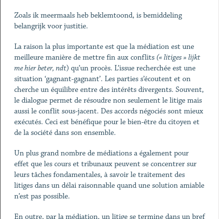
Zoals ik meermaals heb beklemtoond, is bemiddeling
belangrijk voor justitie.
La raison la plus importante est que la médiation est une
meilleure manière de mettre fin aux conflits
(« litiges » lijkt
me hier beter, ndt
) qu’un procès. L’issue recherchée est une
situation ‘gagnant-gagnant’. Les parties s’écoutent et on
cherche un équilibre entre des intérêts divergents. Souvent,
le dialogue permet de résoudre non seulement le litige mais
aussi le conflit sous-jacent. Des accords négociés sont mieux
exécutés. Ceci est bénéfique pour le bien-être du citoyen et
de la société dans son ensemble.
Un plus grand nombre de médiations a également pour
effet que les cours et tribunaux peuvent se concentrer sur
leurs tâches fondamentales, à savoir le traitement des
litiges dans un délai raisonnable quand une solution amiable
n’est pas possible.
En outre, par la médiation, un litige se termine dans un bref