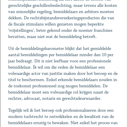
gerechtelijke geschillenbeslechting, maar tevens alle kosten
van minnelijke regeling, bemiddelaars en arbiters moeten
dekken. De rechtsbijstandsverzekeringsproducten die van
de fiscale stimulans willen genieten mogen beperkte
‘vrijstellingen’, beter gekend onder de noemer franchises
bevatten, maar niet wat de bemiddeling betreft.
Uit de bemiddelingsbarometer blijkt dat het gemiddelde
aantal bemiddelingen per bemiddelaar minder dan 10 per
jaar bedraagt. Dit is niet leefbaar voor een professionele
bemiddelaar. Ik wil om die reden de bemiddelaar een
volwaardige actor van justitie maken door het beroep en de
titel te beschermen. Enkel erkende bemiddelaars zouden in
de toekomst professioneel nog mogen bemiddelen. De
bemiddelaar moet een volwaardige rol krijgen naast de
rechter, advocaat, notaris en gerechtsdeurwaarder.
Tegelijk wil ik het beroep ook professionaliseren door een
modern tuchtrecht te ontwikkelen en de kwaliteit van de
bemiddelaars ernstig te bewaken. Niet enkel het proces van