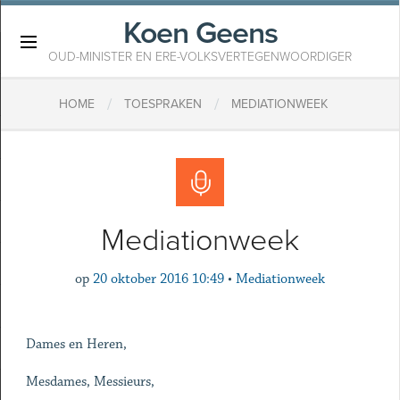
Koen Geens
×
OUD-MINISTER EN ERE-VOLKSVERTEGENWOORDIGER
/
/
HOME
TOESPRAKEN
MEDIATIONWEEK
Mediationweek
op
20 oktober 2016 10:49
•
Mediationweek
Dames en Heren,
Mesdames, Messieurs,