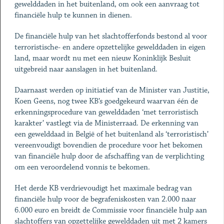
gewelddaden in het buitenland, om ook een aanvraag tot
financiële hulp te kunnen in dienen.
De financiële hulp van het slachtofferfonds bestond al voor
terroristische- en andere opzettelijke gewelddaden in eigen
land, maar wordt nu met een nieuw Koninklijk Besluit
uitgebreid naar aanslagen in het buitenland.
Daarnaast werden op initiatief van de Minister van Justitie,
Koen Geens, nog twee KB’s goedgekeurd waarvan één de
erkenningsprocedure van gewelddaden ‘met terroristisch
karakter’ vastlegt via de Ministerraad. De erkenning van
een gewelddaad in België of het buitenland als ‘terroristisch’
vereenvoudigt bovendien de procedure voor het bekomen
van financiële hulp door de afschaffing van de verplichting
om een veroordelend vonnis te bekomen.
Het derde KB verdrievoudigt het maximale bedrag van
financiële hulp voor de begrafeniskosten van 2.000 naar
6.000 euro en breidt de Commissie voor financiële hulp aan
slachtoffers van opzettelijke gewelddaden uit met 2 kamers