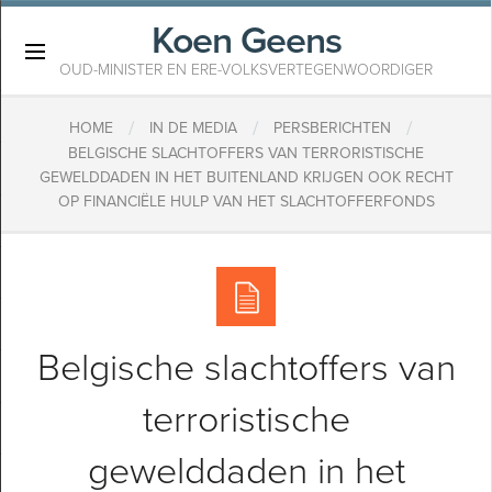
Koen Geens
×
OUD-MINISTER EN ERE-VOLKSVERTEGENWOORDIGER
/
/
/
HOME
IN DE MEDIA
PERSBERICHTEN
BELGISCHE SLACHTOFFERS VAN TERRORISTISCHE
GEWELDDADEN IN HET BUITENLAND KRIJGEN OOK RECHT
OP FINANCIËLE HULP VAN HET SLACHTOFFERFONDS
Belgische slachtoffers van
terroristische
gewelddaden in het