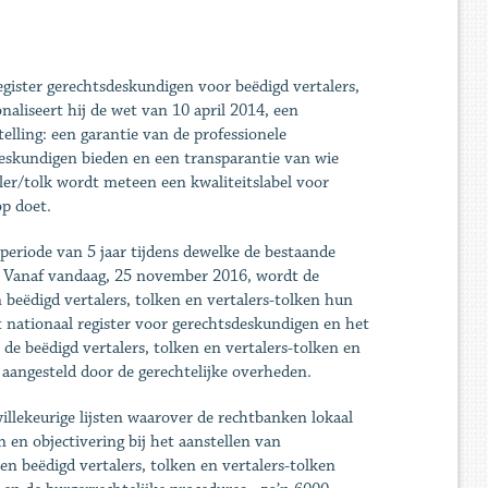
gister gerechtsdeskundigen voor beëdigd vertalers,
aliseert hij de wet van 10 april 2014, een
elling: een garantie van de professionele
deskundigen bieden en een transparantie van wie
aler/tolk wordt meteen een kwaliteitslabel voor
op doet.
eriode van 5 jaar tijdens dewelke de bestaande
. Vanaf vandaag, 25 november 2016, wordt de
beëdigd vertalers, tolken en vertalers-tolken hun
nationaal register voor gerechtsdeskundigen en het
 de beëdigd vertalers, tolken en vertalers-tolken en
angesteld door de gerechtelijke overheden.
illekeurige lijsten waarover de rechtbanken lokaal
 en objectivering bij het aanstellen van
n beëdigd vertalers, tolken en vertalers-tolken