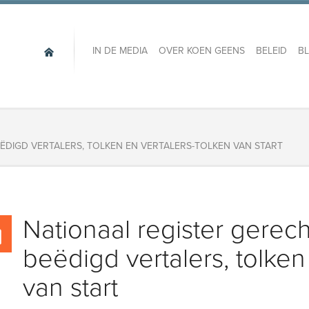
IN DE MEDIA
OVER KOEN GEENS
BELEID
B
ËDIGD VERTALERS, TOLKEN EN VERTALERS-TOLKEN VAN START
Nationaal register gere
beëdigd vertalers, tolken
van start