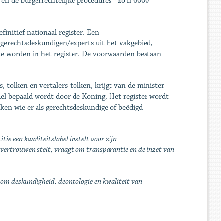
 en de burgerrechtelijke procedures - zo’n 6000
finitief nationaal register. Een
gerechtsdeskundigen/experts uit het vakgebied,
e worden in het register. De voorwaarden bestaan
s, tolken en vertalers-tolken, krijgt van de minister
el bepaald wordt door de Koning. Het register wordt
ken wie er als gerechtsdeskundige of beëdigd
tie een kwaliteitslabel instelt voor zijn
 vertrouwen stelt, vraagt om transparantie en de inzet van
om deskundigheid, deontologie en kwaliteit van