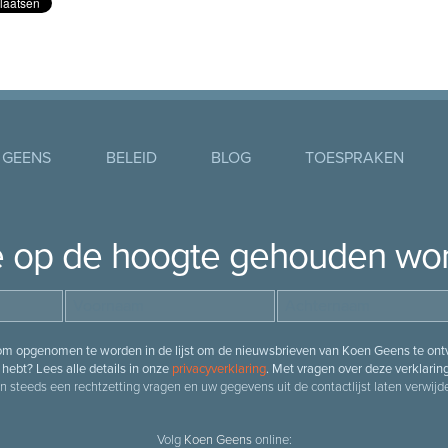
 GEENS
BELEID
BLOG
TOESPRAKEN
je op de hoogte gehouden wo
 om opgenomen te worden in de lijst om de nieuwsbrieven van Koen Geens te ontv
hebt? Lees alle details in onze
privacyverklaring
. Met vragen over deze verklarin
n steeds een rechtzetting vragen en uw gegevens uit de contactlijst laten verwijde
Volg
Koen Geens
online: