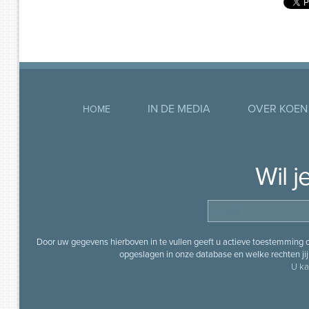
IN DE MEDIA
OVER KOEN
HOME
Wil 
Door uw gegevens hierboven in te vullen geeft u actieve toestemming
opgeslagen in onze database en welke rechten jij 
U ka