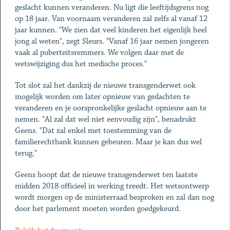
geslacht kunnen veranderen. Nu ligt die leeftijdsgrens nog
op 18 jaar. Van voornaam veranderen zal zelfs al vanaf 12
jaar kunnen. "We zien dat veel kinderen het eigenlijk heel
jong al weten", zegt Sleurs. "Vanaf 16 jaar nemen jongeren
vaak al puberteitsremmers. We volgen daar met de
wetswijziging dus het medische proces."
Tot slot zal het dankzij de nieuwe transgenderwet ook
mogelijk worden om later opnieuw van gedachten te
veranderen en je oorspronkelijke geslacht opnieuw aan te
nemen. "Al zal dat wel niet eenvoudig zijn", benadrukt
Geens. "Dat zal enkel met toestemming van de
familierechtbank kunnen gebeuren. Maar je kan dus wel
terug."
Geens hoopt dat de nieuwe transgenderwet ten laatste
midden 2018 officieel in werking treedt. Het wetsontwerp
wordt morgen op de ministerraad besproken en zal dan nog
door het parlement moeten worden goedgekeurd.