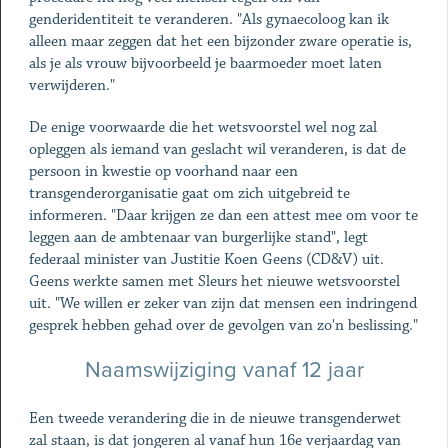
genderidentiteit te veranderen. "Als gynaecoloog kan ik
alleen maar zeggen dat het een bijzonder zware operatie is,
als je als vrouw bijvoorbeeld je baarmoeder moet laten
verwijderen."
De enige voorwaarde die het wetsvoorstel wel nog zal
opleggen als iemand van geslacht wil veranderen, is dat de
persoon in kwestie op voorhand naar een
transgenderorganisatie gaat om zich uitgebreid te
informeren. "Daar krijgen ze dan een attest mee om voor te
leggen aan de ambtenaar van burgerlijke stand", legt
federaal minister van Justitie Koen Geens (CD&V) uit.
Geens werkte samen met Sleurs het nieuwe wetsvoorstel
uit. "We willen er zeker van zijn dat mensen een indringend
gesprek hebben gehad over de gevolgen van zo'n beslissing."
Naamswijziging vanaf 12 jaar
Een tweede verandering die in de nieuwe transgenderwet
zal staan, is dat jongeren al vanaf hun 16e verjaardag van