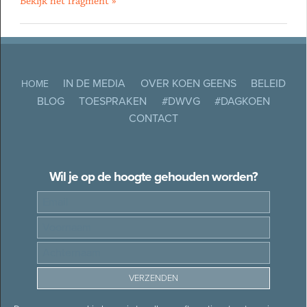
Bekijk het fragment »
IN DE MEDIA
OVER KOEN GEENS
BELEID
HOME
BLOG
TOESPRAKEN
#DWVG
#DAGKOEN
CONTACT
Wil je op de hoogte gehouden worden?