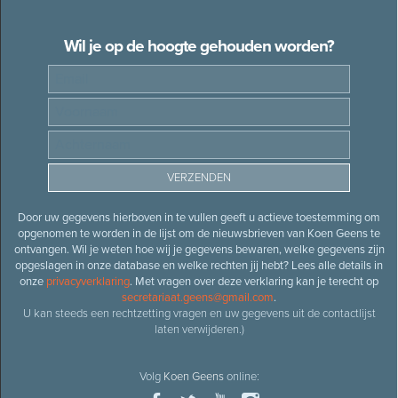
Wil je op de hoogte gehouden worden?
Door uw gegevens hierboven in te vullen geeft u actieve toestemming om
opgenomen te worden in de lijst om de nieuwsbrieven van Koen Geens te
ontvangen. Wil je weten hoe wij je gegevens bewaren, welke gegevens zijn
opgeslagen in onze database en welke rechten jij hebt? Lees alle details in
onze
privacyverklaring
. Met vragen over deze verklaring kan je terecht op
secretariaat.geens@gmail.com
.
U kan steeds een rechtzetting vragen en uw gegevens uit de contactlijst
laten verwijderen.)
Volg
Koen Geens
online: