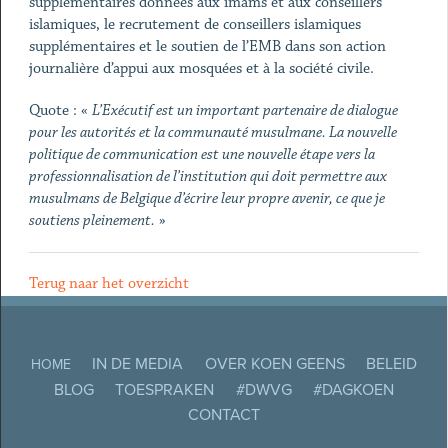
supplémentaires données aux imams et aux conseillers
islamiques, le recrutement de conseillers islamiques
supplémentaires et le soutien de l’EMB dans son action
journalière d’appui aux mosquées et à la société civile.
Quote : «
L’Exécutif est un important partenaire de dialogue
pour les autorités et la communauté musulmane. La nouvelle
politique de communication est une nouvelle étape vers la
professionnalisation de l’institution qui doit permettre aux
musulmans de Belgique d’écrire leur propre avenir, ce que je
soutiens pleinement.
»
Terug naar het overzicht
IN DE MEDIA
OVER KOEN GEENS
BELEID
HOME
BLOG
TOESPRAKEN
#DWVG
#DAGKOEN
CONTACT